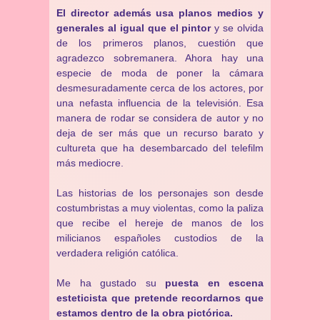
El director además usa planos medios y
generales al igual que el pintor
y se olvida
de los primeros planos, cuestión que
agradezco sobremanera. Ahora hay una
especie de moda de poner la cámara
desmesuradamente cerca de los actores, por
una nefasta influencia de la televisión. Esa
manera de rodar se considera de autor y no
deja de ser más que un recurso barato y
cultureta que ha desembarcado del telefilm
más mediocre.
Las historias de los personajes son desde
costumbristas a muy violentas, como la paliza
que recibe el hereje de manos de los
milicianos españoles custodios de la
verdadera religión católica.
Me ha gustado su
puesta en escena
esteticista que pretende recordarnos que
estamos dentro de la obra pictórica.