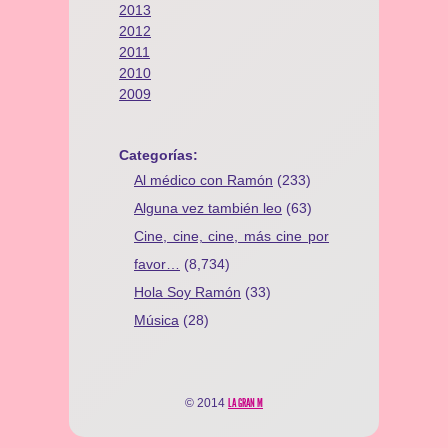
2013
2012
2011
2010
2009
Categorías:
Al médico con Ramón
(233)
Alguna vez también leo
(63)
Cine, cine, cine, más cine por
favor…
(8,734)
Hola Soy Ramón
(33)
Música
(28)
© 2014
LA GRAN M