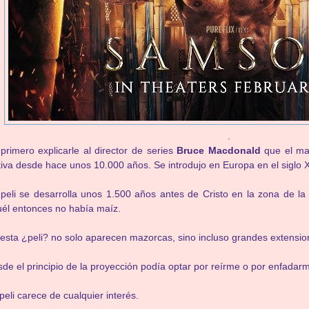
.
primero explicarle al director de series
Bruce Macdonald
que el maí
tiva desde hace unos 10.000 años. Se introdujo en Europa en el siglo X
peli se desarrolla unos 1.500 años antes de Cristo en la zona de la
él entonces no había maíz.
esta ¿peli? no solo aparecen mazorcas, sino incluso grandes extensio
de el principio de la proyección podía optar por reírme o por enfadar
peli carece de cualquier interés.