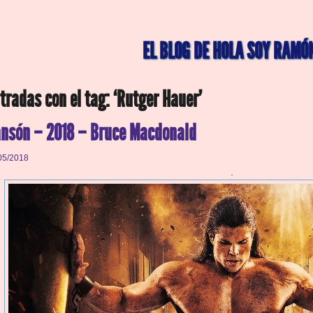
EL BLOG DE HOLA SOY RAMÓ
tradas con el tag: ‘Rutger Hauer’
nsón – 2018 – Bruce Macdonald
05/2018
.