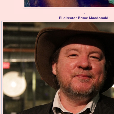
.
El director Bruce Macdonald: