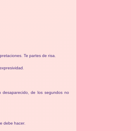
pretaciones. Te partes de risa.
nexpresividad.
an desaparecido, de los segundos no
se debe hacer.