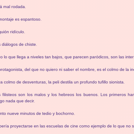
á mal rodada.
montaje es espantoso.
guión ridículo.
 diálogos de chiste.
o lo que llega a niveles tan bajos, que parecen paródicos, son las inter
protagonista, del que no quiero ni saber el nombre, es el colmo de la i
a colmo de desventuras, la peli destila un profundo tufillo sionista.
 filisteos son los malos y los hebreos los buenos. Los primeros h
go nada que decir.
nto nueve minutos de tedio y bochorno.
ería proyectarse en las escuelas de cine como ejemplo de lo que no 