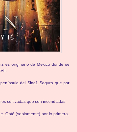
z es originario de México donde se
VII.
 península del Sinaí. Seguro que por
nes cultivadas que son incendiadas.
me. Opté (sabiamente) por lo primero.