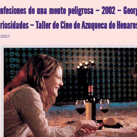
nfesiones de una mente peligrosa – 2002 – Geor
riosidades – Taller de Cine de Azuqueca de Henare
1/2017
.