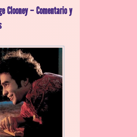
ge Clooney – Comentario y
s