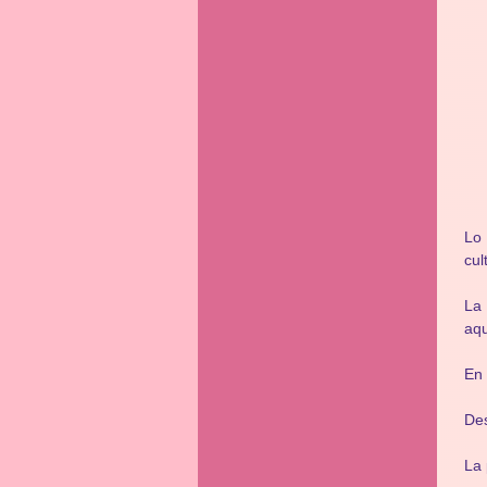
Lo 
cul
La 
aqu
En 
Des
La 