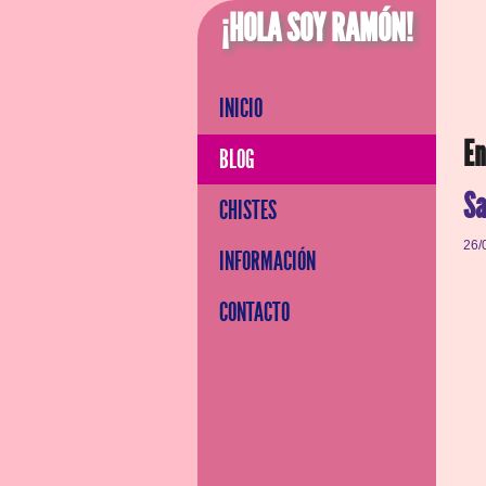
¡HOLA SOY RAMÓN!
INICIO
En
BLOG
Sa
CHISTES
26/
INFORMACIÓN
CONTACTO