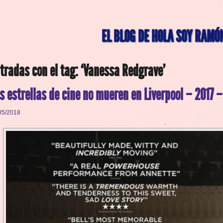
EL BLOG DE HOLA SOY RAMÓ
tradas con el tag: ‘Vanessa Redgrave’
s estrellas de cine no mueren en Liverpool – 2017 
05/2018
.