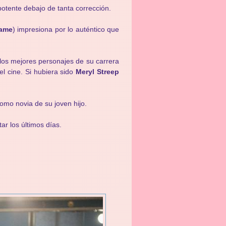
potente debajo de tanta corrección.
hame
) impresiona por lo auténtico que
los mejores personajes de su carrera
el cine. Si hubiera sido
Meryl Streep
omo novia de su joven hijo.
ar los últimos días.