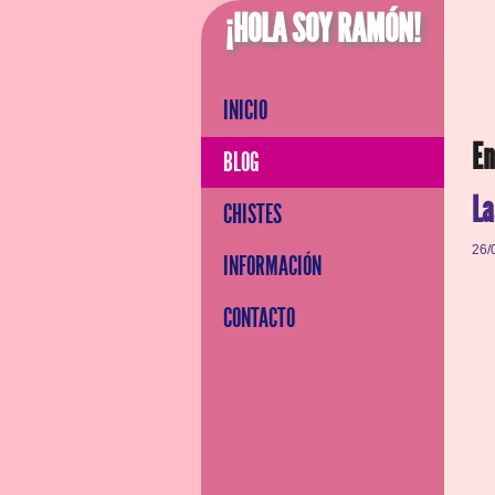
¡HOLA SOY RAMÓN!
INICIO
En
BLOG
La
CHISTES
26/
INFORMACIÓN
CONTACTO