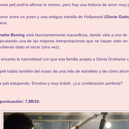
esta peli podría afirmar lo mismo, pero hay una historia de amor muy 
amor entre un joven y una antigua estrella de Hollywood (
Gloria Gra
ece.
nette Bening
está fascinantemente maravillosa, dando vida a uno de 
jecutando una de las mejores interpretaciones que se hayan visto en 
hubieran dado el oscar (otra vez).
encanta la naturalidad con que esa familia acepta a Gloria Grahame c
peli habla también del ocaso de una vida de estrellato y de cómo afront
 peli estupenda. Emotiva y muy british. ¿La combinación perfecta?
puntuación: 7,98/10.
.