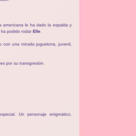
a americana le ha dado la espalda y
e ha podido rodar
Elle
.
o con una mirada juguetona, juvenil,
tes por su transgresión.
pecial. Un personaje enigmático,