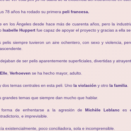
us 78 años ha rodado su primera
peli francesa.
e en los Ángeles desde hace más de cuarenta años, pero la industri
lo
Isabelle Huppert
fue capaz de apoyar el proyecto y gracias a ella s
 pelis siempre tuvieron un aire ochentero, con sexo y violencia, per
rascendente.
dejaban de ser pelis aparentemente superficiales, divertidas y atrayen
Elle
,
Verhoeven
se ha hecho mayor, adulto.
 dos temas centrales en esta peli. Uno
la violación
y otro
la familia
.
 grandes temas que siempre dan mucho que hablar.
 forma de enfrentarse a la agresión de
Michèle Leblanc
es es
tradictorio, e imprevisible.
ía existencialmente, poco conciliadora, sola e incomprensible.