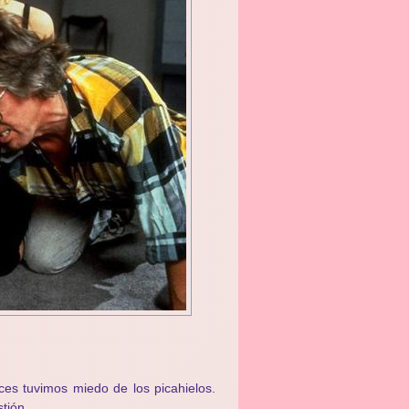
ces tuvimos miedo de los picahielos.
tión.