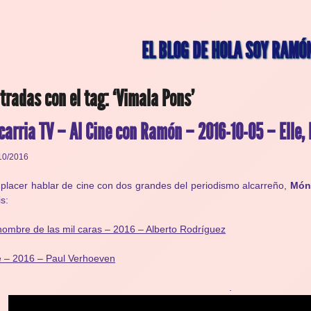
EL BLOG DE HOLA SOY RAMÓ
tradas con el tag: ‘Vimala Pons’
carria TV – Al Cine con Ramón – 2016-10-05 – Elle, 
10/2016
placer hablar de cine con dos grandes del periodismo alcarreño,
Móni
is:
hombre de las mil caras – 2016 – Alberto Rodríguez
e – 2016 – Paul Verhoeven
.