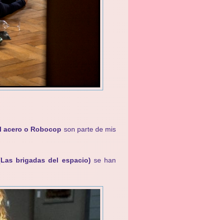
del acero o Robocop
son parte de mis
(Las brigadas del espacio)
se han