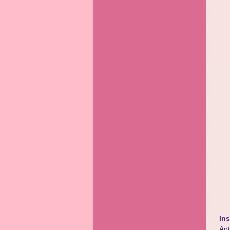
Ins
Ant