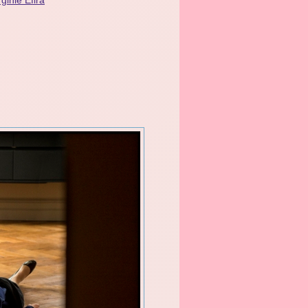
rginie Efira