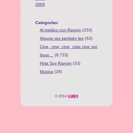
2009
Categorías:
Al médico con Ramón
(233)
Alguna vez también leo
(63)
Cine, cine, cine, más cine por
favor…
(8,733)
Hola Soy Ramón
(33)
Música
(28)
© 2014
LA GRAN M