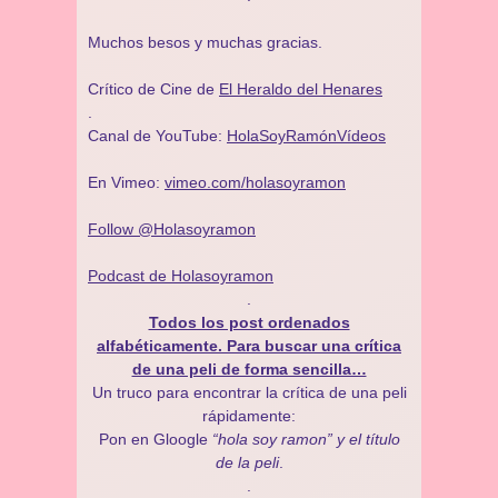
Muchos besos y muchas gracias.
Crítico de Cine de
El Heraldo del Henares
.
Canal de YouTube:
HolaSoyRamónVídeos
En Vimeo:
vimeo.com/holasoyramon
Follow @Holasoyramon
Podcast de Holasoyramon
.
Todos los post ordenados
alfabéticamente. Para buscar una crítica
de una peli de forma sencilla…
Un truco para encontrar la crítica de una peli
rápidamente:
Pon en Gloogle
“hola soy ramon” y el título
de la peli
.
.