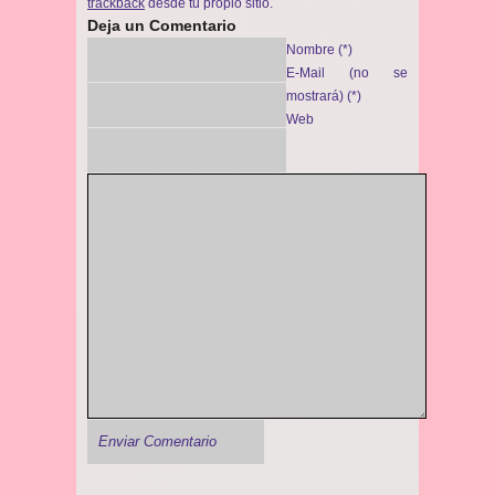
trackback
desde tu propio sitio.
Deja un Comentario
Nombre (*)
E-Mail (no se
mostrará) (*)
Web