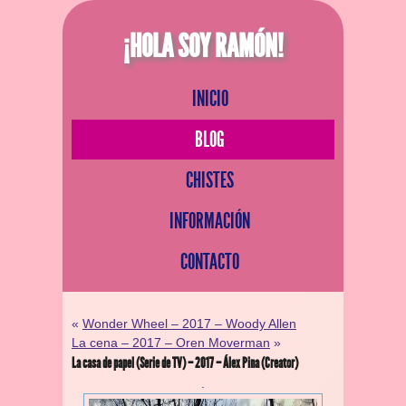
¡HOLA SOY RAMÓN!
INICIO
BLOG
CHISTES
INFORMACIÓN
CONTACTO
«
Wonder Wheel – 2017 – Woody Allen
La cena – 2017 – Oren Moverman
»
La casa de papel (Serie de TV) – 2017 – Álex Pina (Creator)
.