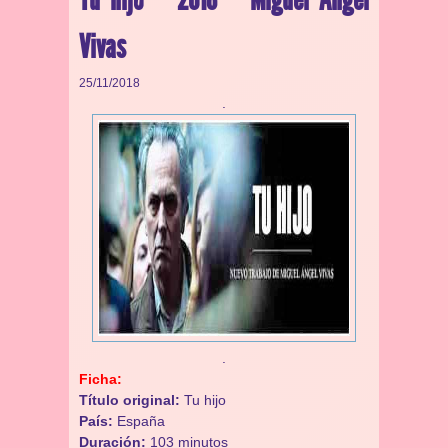
Vivas
25/11/2018
.
.
Ficha:
Título original:
Tu hijo
País:
España
Duración:
103 minutos