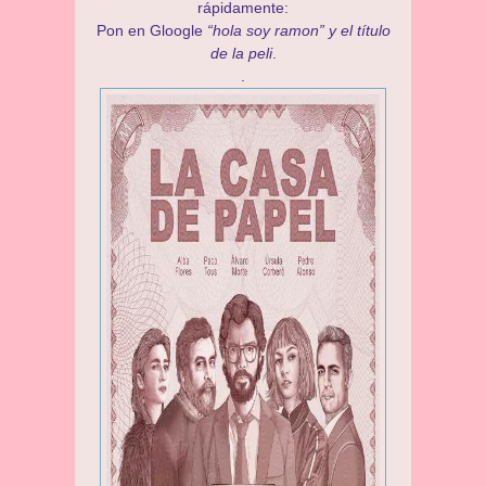
rápidamente:
Pon en Gloogle
“hola soy ramon” y el título
de la peli
.
.