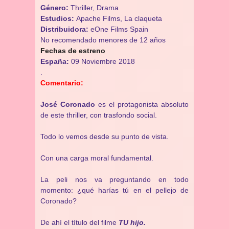
Género:
Thriller, Drama
Estudios:
Apache Films, La claqueta
Distribuidora:
eOne Films Spain
No recomendado menores de 12 años
Fechas de estreno
España:
09 Noviembre 2018
.
Comentario:
José Coronado
es el protagonista absoluto
de este thriller, con trasfondo social.
Todo lo vemos desde su punto de vista.
Con una carga moral fundamental.
La peli nos va preguntando en todo
momento: ¿qué harías tú en el pellejo de
Coronado?
De ahí el título del filme
TU hijo.