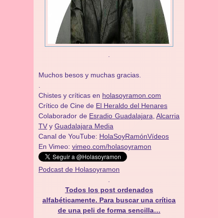
.
Muchos besos y muchas gracias.
.
Chistes y críticas en
holasoyramon.com
Crítico de Cine de
El Heraldo del Henares
​​Colaborador de
Esradio Guadalajara
,
Alcarria
TV
y
Guadalajara Media
Canal de YouTube:
HolaSoyRamónVídeos
En Vimeo:
vimeo.com/holasoyramon
Podcast de Holasoyramon
.
Todos los post ordenados
alfabéticamente. Para buscar una crítica
de una peli de forma sencilla…