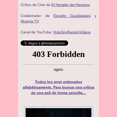
Crítico de Cine de
El Heraldo del Henares
Colaborador de
Esradio Guadalajara
y
Alcarria TV
Canal de YouTube:
HolaSoyRamónVídeos
Todos los post ordenados
alfabéticamente. Para buscar una crítica
de una peli de forma sencilla…
.
.