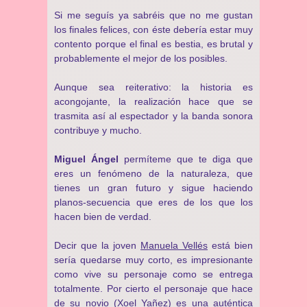
Si me seguís ya sabréis que no me gustan
los finales felices, con éste debería estar muy
contento porque el final es bestia, es brutal y
probablemente el mejor de los posibles.
Aunque sea reiterativo: la historia es
acongojante, la realización hace que se
trasmita así al espectador y la banda sonora
contribuye y mucho.
Miguel Ángel
permíteme que te diga que
eres un fenómeno de la naturaleza, que
tienes un gran futuro y sigue haciendo
planos-secuencia que eres de los que los
hacen bien de verdad.
Decir que la joven
Manuela Vellés
está bien
sería quedarse muy corto, es impresionante
como vive su personaje como se entrega
totalmente. Por cierto el personaje que hace
de su novio (
Xoel Yañez
) es una auténtica