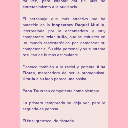
tal vez, para intentar dar un plus de
entretenimiento a la audiencia.
El personaje que más atractivo me ha
parecido es la
inspectora Raquel Murillo
,
interpretada por la encantadora y muy
competente
Itziar Ituño
, que se esfuerza en
un mundo testosterónico por demostrar su
competencia. Su vida personal y su subtrama
resultan de lo más estimulante.
Destaco también a la racial y potente
Alba
Flores
, merecedora de ser la protagonista.
Úrsula
a su lado parece una sosita.
Paco Tous
tan competente como siempre.
La primera temporada se deja ver, pero la
segunda es penosa.
El final grotesco, de risotada.