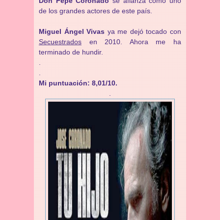
Don Pepe Coronado
se afianza como uno
de los grandes actores de este país.
Miguel Ángel Vivas
ya me dejó tocado con
Secuestrados
en 2010. Ahora me ha
terminado de hundir.
.
.
Mi puntuación: 8,01/10.
.