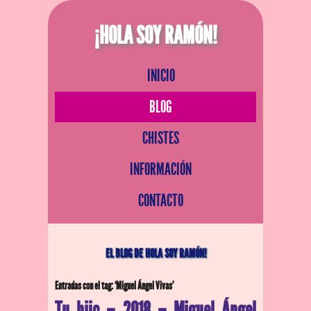
¡HOLA SOY RAMÓN!
INICIO
BLOG
CHISTES
INFORMACIÓN
CONTACTO
EL BLOG DE HOLA SOY RAMÓN!
Entradas con el tag: ‘Miguel Ángel Vivas’
Tu hijo – 2018 – Miguel Ángel