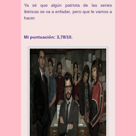
Ya sé que algún patriota de las series
ibéricas se va a enfadar, pero que le vamos a
hacer.
Mi puntuación: 3,78/10.
.