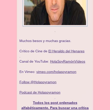
.
Muchos besos y muchas gracias.
Crítico de Cine de
El Heraldo del Henares
.
Canal de YouTube:
HolaSoyRamónVídeos
En Vimeo:
vimeo.com/holasoyramon
Follow @Holasoyramon
Podcast de Holasoyramon
.
Todos los post ordenados
alfabéticamente. Para buscar una crítica