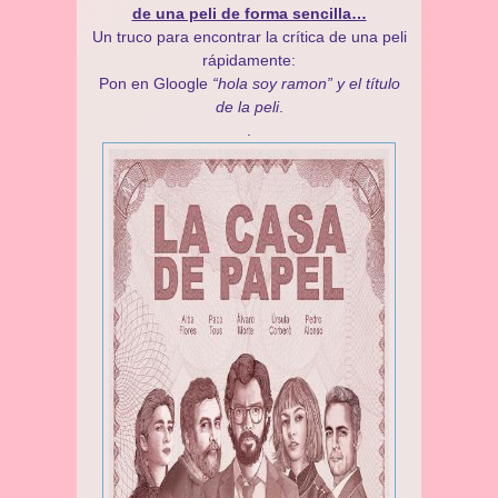
de una peli de forma sencilla…
Un truco para encontrar la crítica de una peli
rápidamente:
Pon en Gloogle
“hola soy ramon” y el título
de la peli
.
.