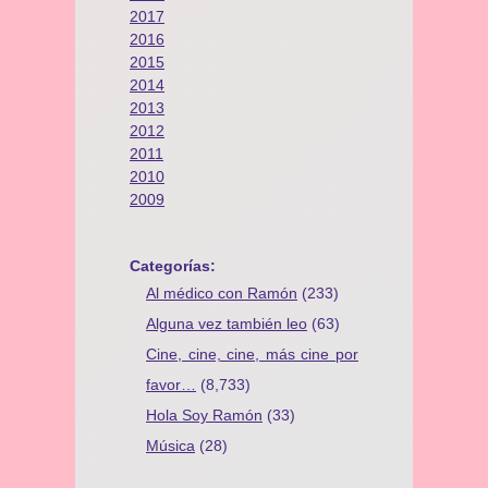
2017
2016
2015
2014
2013
2012
2011
2010
2009
Categorías:
Al médico con Ramón
(233)
Alguna vez también leo
(63)
Cine, cine, cine, más cine por
favor…
(8,733)
Hola Soy Ramón
(33)
Música
(28)