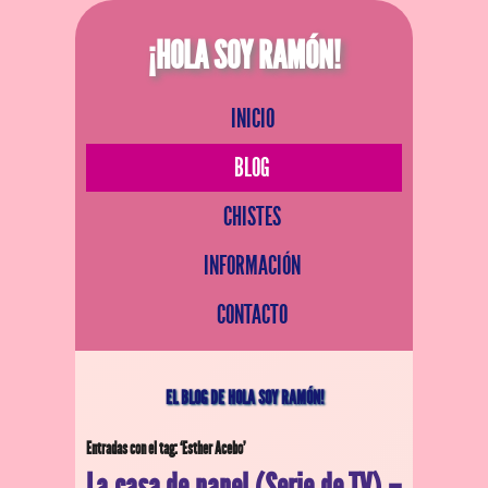
¡HOLA SOY RAMÓN!
INICIO
BLOG
CHISTES
INFORMACIÓN
CONTACTO
EL BLOG DE HOLA SOY RAMÓN!
Entradas con el tag: ‘Esther Acebo’
La casa de papel (Serie de TV) –