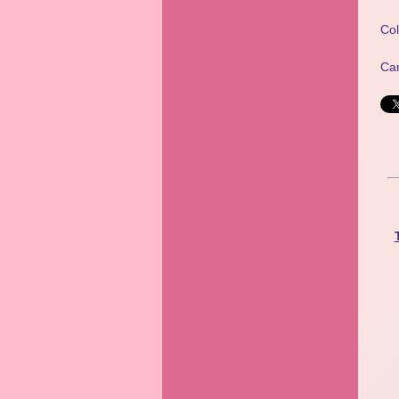
Co
Ca