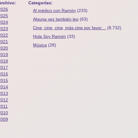
Archivo:
Categorías:
2026
Al médico con Ramón
(233)
2025
Alguna vez también leo
(63)
2024
Cine, cine, cine, más cine por favor…
(8,732)
2023
2022
Hola Soy Ramón
(33)
2021
Música
(28)
2020
2019
2018
2017
2016
2015
2014
2013
2012
2011
2010
2009