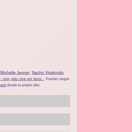
,
Michelle Jenner
,
Nacho Vigalondo
, cine, más cine por favor...
. Puedes seguir
back
desde tu propio sitio.