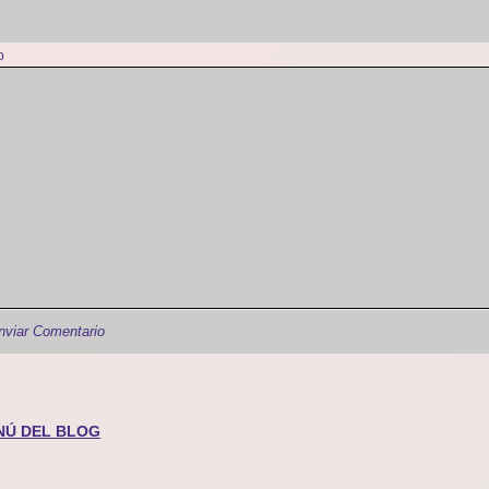
b
NÚ DEL BLOG