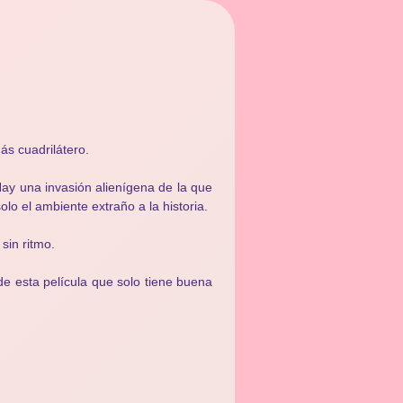
s cuadrilátero.
Hay una invasión alienígena de la que
lo el ambiente extraño a la historia.
sin ritmo.
de esta película que solo tiene buena