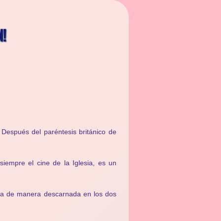
N!
 Después del paréntesis británico de
iempre el cine de la Iglesia, es un
ta de manera descarnada en los dos