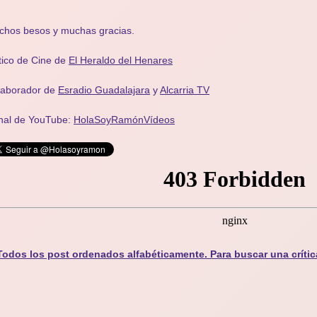
chos besos y muchas gracias.
tico de Cine de
El Heraldo del Henares
laborador de
Esradio Guadalajara
y
Alcarria TV
nal de YouTube:
HolaSoyRamónVídeos
Todos los post ordenados alfabéticamente. Para buscar una crític