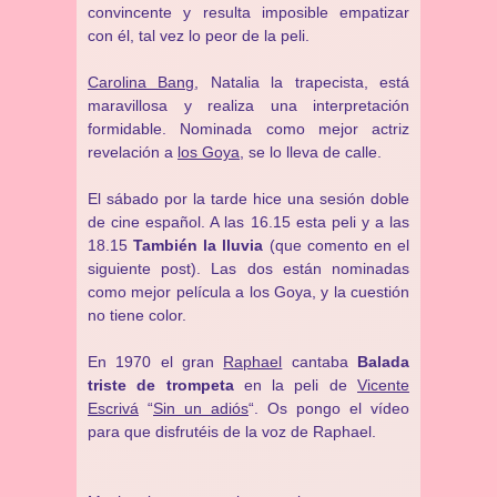
convincente y resulta imposible empatizar
con él, tal vez lo peor de la peli.
Carolina Bang
, Natalia la trapecista, está
maravillosa y realiza una interpretación
formidable. Nominada como mejor actriz
revelación a
los Goya
, se lo lleva de calle.
El sábado por la tarde hice una sesión doble
de cine español. A las 16.15 esta peli y a las
18.15
T
ambién la lluvia
(que comento en el
siguiente post). Las dos están nominadas
como mejor película a los Goya, y la cuestión
no tiene color.
En 1970 el gran
Raphael
cantaba
Balada
triste de trompeta
en la peli de
Vicente
Escrivá
“
Sin un adiós
“. Os pongo el vídeo
para que disfrutéis de la voz de Raphael.