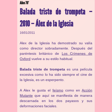
Años 70’
Balada triste de trompeta –
2010 – Álex de la Iglesia
16/01/2011
Alex de la Iglesia ha demostrado su valía
como director sobradamente. Después del
paréntesis británico de
Los Crímenes de
Oxford
vuelve a su estilo habitual.
Balada triste de trompeta
es una película
excesiva como lo ha sido siempre el cine de
la Iglesia, es un esperpento.
A Alex le gusta el
feísmo
como en
Acción
Mutante
que aquí se manifiesta de manera
descarnada en los dos payasos y sus
deformaciones faciales.