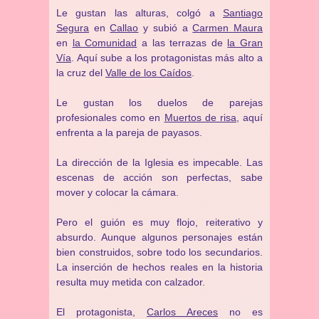
Le gustan las alturas, colgó a
Santiago
Segura
en
Callao
y subió a
Carmen Maura
en
la Comunidad
a las terrazas de
la Gran
Vía
. Aquí sube a los protagonistas más alto a
la cruz del
Valle de los Caídos
.
Le gustan los duelos de parejas
profesionales como en
Muertos de risa
, aquí
enfrenta a la pareja de payasos.
La dirección de la Iglesia es impecable. Las
escenas de acción son perfectas, sabe
mover y colocar la cámara.
Pero el guión es muy flojo, reiterativo y
absurdo. Aunque algunos personajes están
bien construidos, sobre todo los secundarios.
La inserción de hechos reales en la historia
resulta muy metida con calzador.
El protagonista,
Carlos Areces
no es