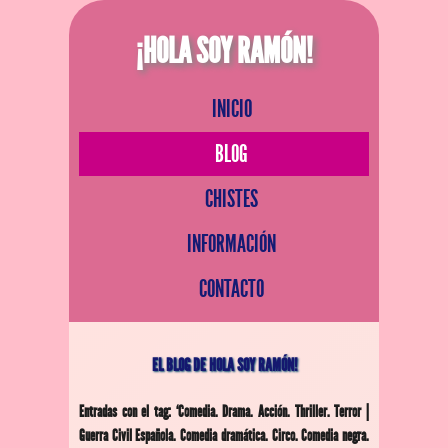
¡HOLA SOY RAMÓN!
INICIO
BLOG
CHISTES
INFORMACIÓN
CONTACTO
EL BLOG DE HOLA SOY RAMÓN!
Entradas con el tag: ‘Comedia. Drama. Acción. Thriller. Terror |
Guerra Civil Española. Comedia dramática. Circo. Comedia negra.