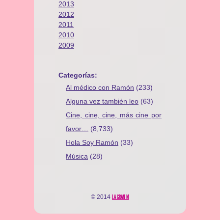
2013
2012
2011
2010
2009
Categorías:
Al médico con Ramón
(233)
Alguna vez también leo
(63)
Cine, cine, cine, más cine por
favor…
(8,733)
Hola Soy Ramón
(33)
Música
(28)
© 2014
LA GRAN M