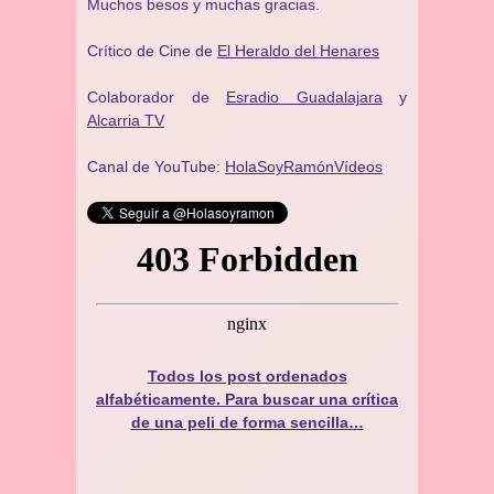
Muchos besos y muchas gracias.
Crítico de Cine de
El Heraldo del Henares
Colaborador de
Esradio Guadalajara
y
Alcarria TV
Canal de YouTube:
HolaSoyRamónVídeos
Todos los post ordenados
alfabéticamente. Para buscar una crítica
de una peli de forma sencilla…