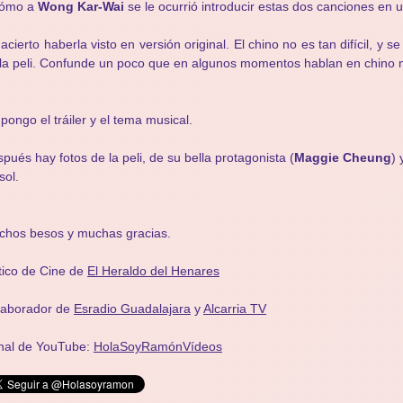
ómo a
Wong Kar-Wai
se le ocurrió introducir estas dos canciones en 
acierto haberla visto en versión original. El chino no es tan difícil, y se
la peli. Confunde un poco que en algunos momentos hablan en chino 
pongo el tráiler y el tema musical.
pués hay fotos de la peli, de su bella protagonista (
Maggie Cheung
) 
sol.
chos besos y muchas gracias.
tico de Cine de
El Heraldo del Henares
laborador de
Esradio Guadalajara
y
Alcarria TV
nal de YouTube:
HolaSoyRamónVídeos