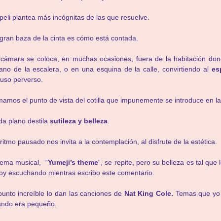
peli plantea más incógnitas de las que resuelve.
gran baza de la cinta es cómo está contada.
cámara se coloca, en muchas ocasiones, fuera de la habitación dond
lano de la escalera, o en una esquina de la calle, convirtiendo al
es
luso perverso.
amos el punto de vista del cotilla que impunemente se introduce en la 
a plano destila
sutileza y belleza
.
ritmo pausado nos invita a la contemplación, al disfrute de la estética.
tema musical, “
Yumeji’s theme
“, se repite, pero su belleza es tal q
oy escuchando mientras escribo este comentario.
punto increíble lo dan las canciones de
Nat King Cole.
Temas que yo
ando era pequeño.