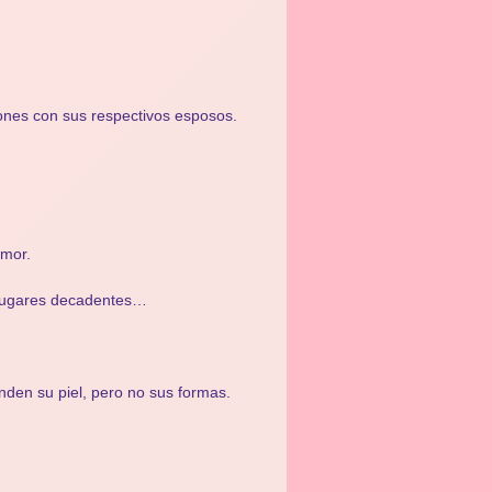
iones con sus respectivos esposos.
amor.
 lugares decadentes…
nden su piel, pero no sus formas.