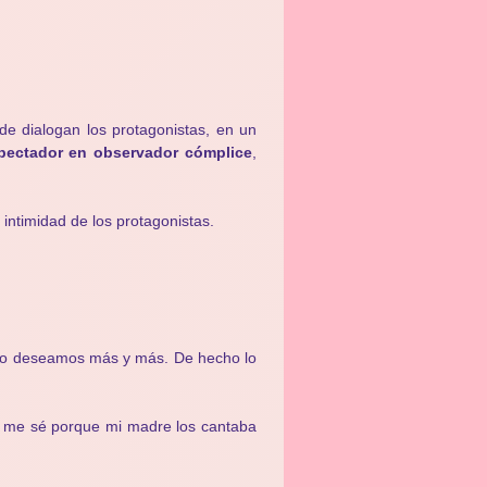
e dialogan los protagonistas, en un
pectador en observador cómplice
,
intimidad de los protagonistas.
ue lo deseamos más y más. De hecho lo
 me sé porque mi madre los cantaba