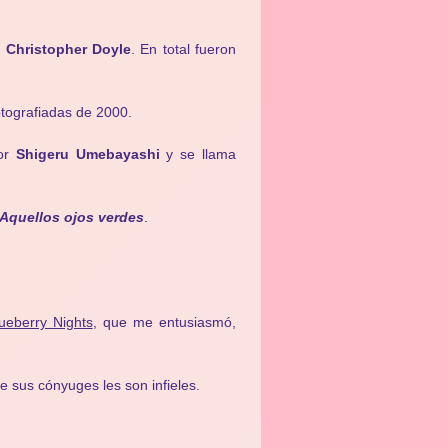
a Christopher Doyle
. En total fueron
otografiadas de 2000.
por
Shigeru Umebayashi
y se llama
Aquellos ojos verdes
.
ueberry Nights
, que me entusiasmó,
 sus cónyuges les son infieles.