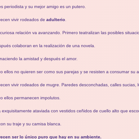
es periodista y su mejor amigo es un putero.
ecen vivir rodeados de
adulterio
.
curiosa relación va avanzando. Primero teatralizan las posibles situac
pués colaboran en la realización de una novela.
naciendo la amistad y después el amor.
o ellos no quieren ser como sus parejas y se resisten a consumar su 
ecen vivir rodeados de mugre. Paredes desconchadas, calles sucias,
o ellos permanecen impolutos.
a exquisitamente ataviada con vestidos ceñidos de cuello alto que esco
con su traje y su camisa blanca.
recen ser lo único puro que hay en su ambiente.