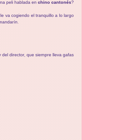
una peli hablada en
chino cantonés
?
 le va cogiendo el tranquillo a lo largo
mandarín.
y del director, que siempre lleva gafas