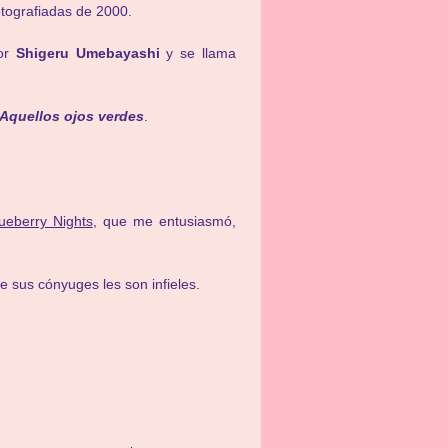
otografiadas de 2000.
por
Shigeru Umebayashi
y se llama
Aquellos ojos verdes
.
ueberry Nights
, que me entusiasmó,
 sus cónyuges les son infieles.