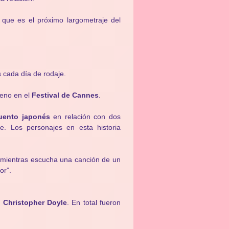
que es el próximo largometraje del
 cada día de rodaje.
reno en el
Festival de Cannes
.
uento japonés
en relación con dos
e. Los personajes en esta historia
 mientras escucha una canción de un
or”.
a Christopher Doyle
. En total fueron