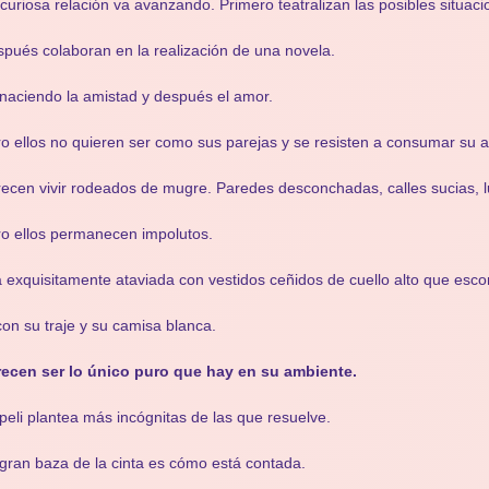
curiosa relación va avanzando. Primero teatralizan las posibles situac
pués colaboran en la realización de una novela.
naciendo la amistad y después el amor.
o ellos no quieren ser como sus parejas y se resisten a consumar su 
ecen vivir rodeados de mugre. Paredes desconchadas, calles sucias,
o ellos permanecen impolutos.
a exquisitamente ataviada con vestidos ceñidos de cuello alto que esco
con su traje y su camisa blanca.
recen ser lo único puro que hay en su ambiente.
peli plantea más incógnitas de las que resuelve.
gran baza de la cinta es cómo está contada.