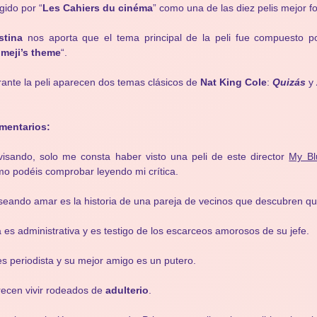
gido por “
Les Cahiers du cinéma
” como una de las diez pelis mejor f
stina
nos aporta que el tema principal de la peli fue compuesto 
meji’s theme
“.
ante la peli aparecen dos temas clásicos de
Nat King Cole
:
Quizás
y
mentarios:
isando, solo me consta haber visto una peli de este director
My Bl
o podéis comprobar leyendo mi crítica.
eando amar es la historia de una pareja de vecinos que descubren que
a es administrativa y es testigo de los escarceos amorosos de su jefe.
es periodista y su mejor amigo es un putero.
ecen vivir rodeados de
adulterio
.