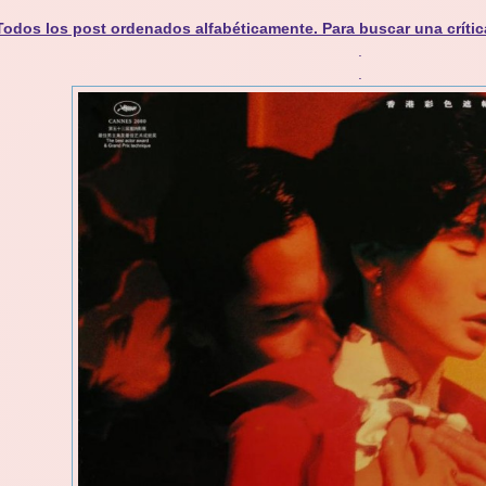
Todos los post ordenados alfabéticamente. Para buscar una crític
.
.