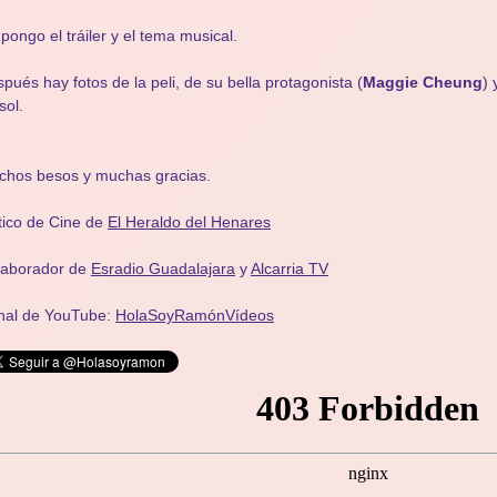
pongo el tráiler y el tema musical.
pués hay fotos de la peli, de su bella protagonista (
Maggie Cheung
) 
sol.
chos besos y muchas gracias.
tico de Cine de
El Heraldo del Henares
laborador de
Esradio Guadalajara
y
Alcarria TV
nal de YouTube:
HolaSoyRamónVídeos