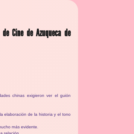
 de Cine de Azuqueca de
ades chinas exigieron ver el guión
 elaboración de la historia y el tono
 mucho más evidente.
a relación.