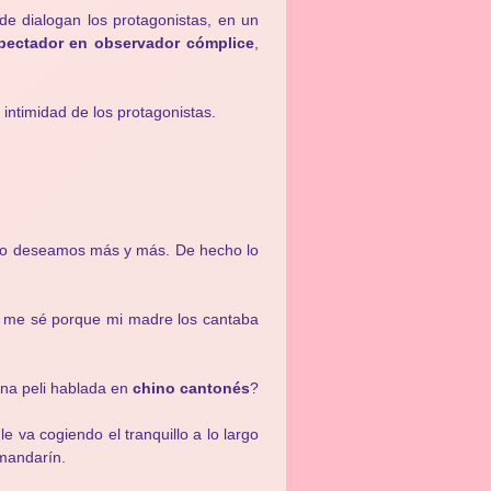
e dialogan los protagonistas, en un
pectador en observador cómplice
,
intimidad de los protagonistas.
ue lo deseamos más y más. De hecho lo
 me sé porque mi madre los cantaba
una peli hablada en
chino cantonés
?
 le va cogiendo el tranquillo a lo largo
mandarín.