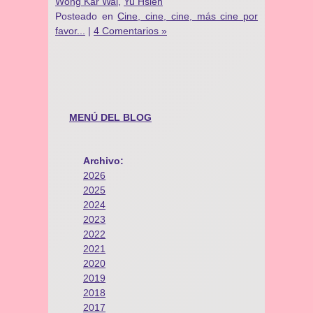
Wong Kar Wai
,
Yu Hsien
Posteado en
Cine, cine, cine, más cine por
favor...
|
4 Comentarios »
MENÚ DEL BLOG
Archivo:
2026
2025
2024
2023
2022
2021
2020
2019
2018
2017