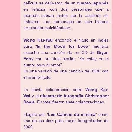
película se derivaron de un
cuento japonés
en relación con dos personajes que a
menudo subían juntos por la escalera sin
hablarse. Los personajes en esta historia
terminaban suicidándose.
Wong Kar-Wai
encontró el título en inglés
para “
In the Mood for Love
” mientras
escucha una canción de un CD de
Bryan
Ferry
con un título similar: “Yo estoy en el
humor para el amor”.
Es una versión de una canción de 1930 con
el mismo título.
La quinta colaboración entre
Wong Kar-
Wai
y el
director de fotografía Christopher
Doyle
. En total fueron siete colaboraciones.
Elegido por “
Les Cahiers du cinéma
” como
una de las diez pelis mejor fotografiadas de
2000.