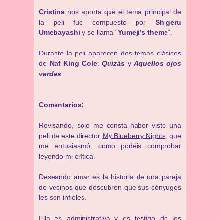
Cristina
nos aporta que el tema principal de
la peli fue compuesto por
Shigeru
Umebayashi
y se llama “
Yumeji’s theme
“.
Durante la peli aparecen dos temas clásicos
de
Nat King Cole
:
Quizás
y
Aquellos ojos
verdes
.
Comentarios:
Revisando, solo me consta haber visto una
peli de este director
My Blueberry Nights
, que
me entusiasmó, como podéis comprobar
leyendo mi crítica.
Deseando amar es la historia de una pareja
de vecinos que descubren que sus cónyuges
les son infieles.
Ella es administrativa y es testigo de los