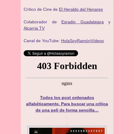
Crítico de Cine de
El Heraldo del Henares
Colaborador de
Esradio Guadalajara
y
Alcarria TV
Canal de YouTube:
HolaSoyRamónVídeos
Todos los post ordenados
alfabéticamente. Para buscar una crítica
de una peli de forma sencilla…
.
.