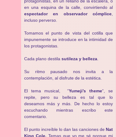
protagonistas, en un rellano de la escalera, o
en una esquina de la calle, convirtiendo al
espectador en observador cómplice
,
incluso perverso.
Tomamos el punto de vista del cotilla que
impunemente se introduce en la intimidad de
los protagonistas.
Cada plano destila
sutileza y belleza
.
Su ritmo pausado nos invita a la
contemplación, al disfrute de la estética.
El tema musical, “
Yumeji’s theme
“, se
repite, pero su belleza es tal que lo
deseamos más y más. De hecho lo estoy
escuchando mientras escribo este
comentario.
El punto increíble lo dan las canciones de
Nat
King Cole.
Temas que yo me sé porque mi