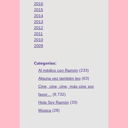
2016
2015
2014
2013
2012
2011
2010
2009
Categorías:
Al médico con Ramón
(233)
Alguna vez también leo
(63)
Cine, cine, cine, más cine por
favor…
(8,732)
Hola Soy Ramón
(33)
Música
(28)