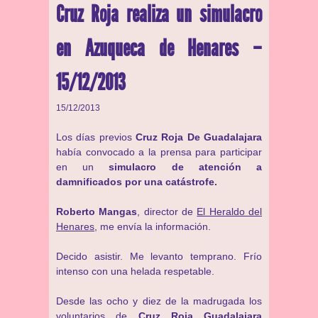
Cruz Roja realiza un simulacro
en Azuqueca de Henares –
15/12/2013
15/12/2013
Los días previos
Cruz Roja De Guadalajara
había convocado a la prensa para participar
en un
simulacro de atención a
damnificados por una catástrofe.
Roberto Mangas
, director de
El Heraldo del
Henares
, me envía la información.
Decido asistir. Me levanto temprano. Frío
intenso con una helada respetable.
Desde las ocho y diez de la madrugada los
voluntarios de
Cruz Roja Guadalajara