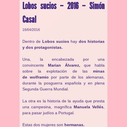
Lobos sucios – 2016 – Simón
Casal
16/04/2016
Dentro de
Lobos sucios
hay
dos historias
y dos protagonistas.
Una, la encabezada por una
convincente
Marian Álvarez,
que habla
sobre la explotación de las
minas
de wolframio
por parte de los alemanas,
durante la posguerra española y en plena
Segunda Guerra Mundial.
La otra es la historia de la ayuda que presta
una campesina, magnífica
Manuela Vellés
,
para pasar judíos a Portugal.
Estas dos mujeres son
hermanas.