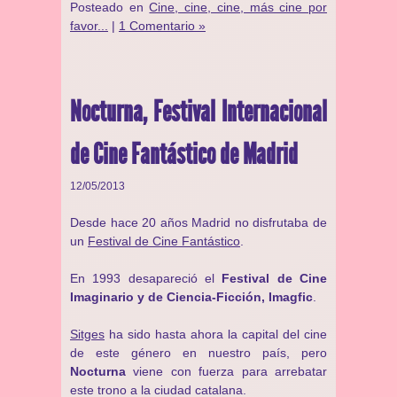
Posteado en
Cine, cine, cine, más cine por
favor...
|
1 Comentario »
Nocturna, Festival Internacional
de Cine Fantástico de Madrid
12/05/2013
Desde hace 20 años Madrid no disfrutaba de
un
Festival de Cine Fantástico
.
En 1993 desapareció el
Festival de Cine
Imaginario y de Ciencia-Ficción, Imagfic
.
Sitges
ha sido hasta ahora la capital del cine
de este género en nuestro país, pero
Nocturna
viene con fuerza para arrebatar
este trono a la ciudad catalana.