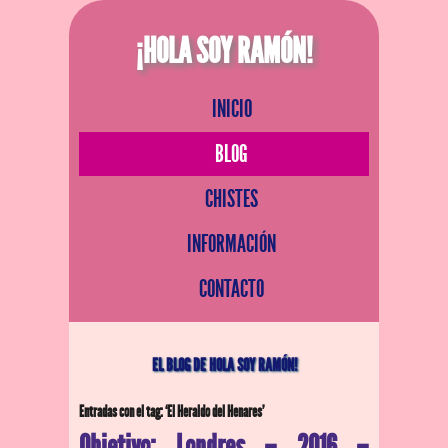
¡HOLA SOY RAMÓN!
INICIO
BLOG
CHISTES
INFORMACIÓN
CONTACTO
EL BLOG DE HOLA SOY RAMÓN!
Entradas con el tag: ‘El Heraldo del Henares’
Objetivo: Londres – 2016 –