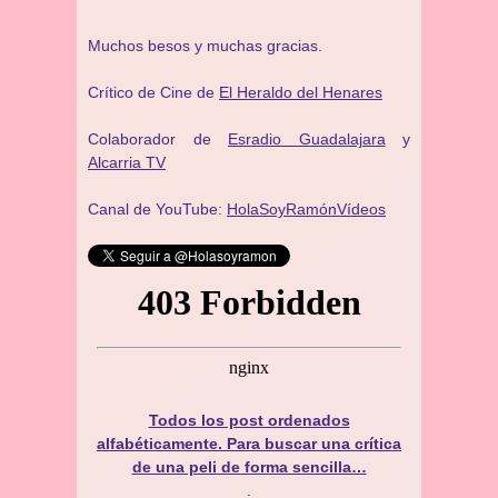
Muchos besos y muchas gracias.
Crítico de Cine de
El Heraldo del Henares
Colaborador de
Esradio Guadalajara
y
Alcarria TV
Canal de YouTube:
HolaSoyRamónVídeos
Todos los post ordenados
alfabéticamente. Para buscar una crítica
de una peli de forma sencilla…
.