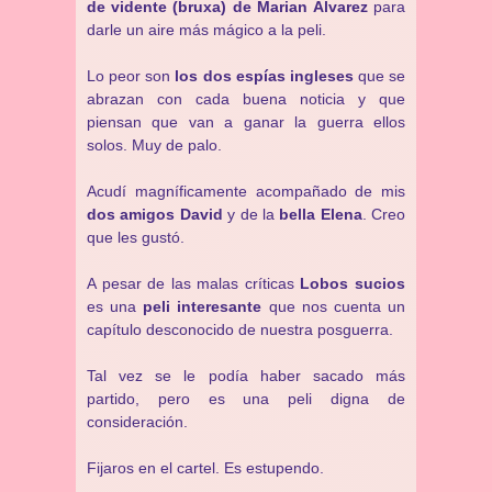
de vidente (bruxa) de Marian Álvarez
para
darle un aire más mágico a la peli.
Lo peor son
los dos espías ingleses
que se
abrazan con cada buena noticia y que
piensan que van a ganar la guerra ellos
solos. Muy de palo.
Acudí magníficamente acompañado de mis
dos amigos David
y de la
bella Elena
. Creo
que les gustó.
A pesar de las malas críticas
Lobos sucios
es una
peli interesante
que nos cuenta un
capítulo desconocido de nuestra posguerra.
Tal vez se le podía haber sacado más
partido, pero es una peli digna de
consideración.
Fijaros en el cartel. Es estupendo.