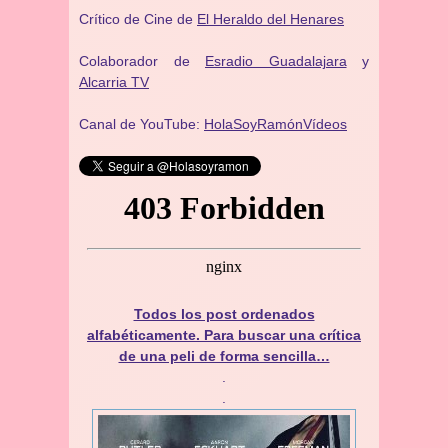
Crítico de Cine de
El Heraldo del Henares
Colaborador de
Esradio Guadalajara
y
Alcarria TV
Canal de YouTube:
HolaSoyRamónVídeos
Todos los post ordenados
alfabéticamente. Para buscar una crítica
de una peli de forma sencilla…
.
.