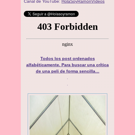
Canal de YouTube:
HolaSoyRamónVídeos
Todos los post ordenados
alfabéticamente. Para buscar una crítica
de una peli de forma sencilla…
.
.