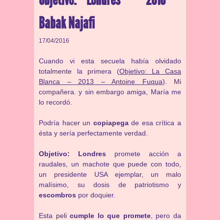
Babak Najafi
17/04/2016
Cuando vi esta secuela había olvidado
totalmente la primera (
Objetivo: La Casa
Blanca – 2013 – Antoine Fuqua
). Mi
compañera. y sin embargo amiga, María me
lo recordó.
Podría hacer un
copiapega
de esa crítica a
ésta y sería perfectamente verdad.
Objetivo: Londres
promete acción a
raudales, un machote que puede con todo,
un presidente USA ejemplar, un malo
malísimo, su dosis de patriotismo y
escombros
por doquier.
Esta peli
cumple lo que promete
, pero da