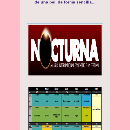
de una peli de forma sencilla…
.
.
.