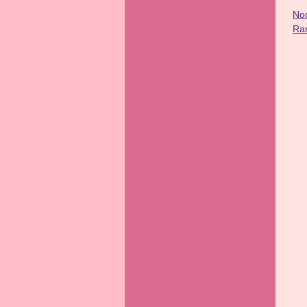
Noc
Ra