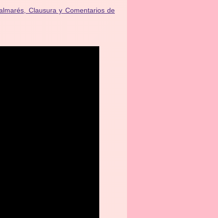
Palmarés, Clausura y Comentarios de