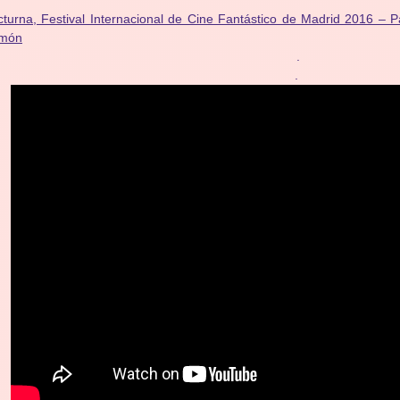
turna, Festival Internacional de Cine Fantástico de Madrid 2016 – 
món
.
.