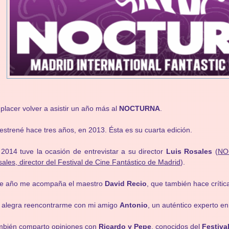
placer volver a asistir un año más al
NOCTURNA
.
estrené hace tres años, en 2013. Ésta es su cuarta edición.
2014 tuve la ocasión de entrevistar a su director
Luis Rosales
(
NO
ales, director del Festival de Cine Fantástico de Madrid
).
te año me acompaña el maestro
David Recio
, que también hace críti
 alegra reencontrarme con mi amigo
Antonio
, un auténtico experto e
mbién comparto opiniones con
Ricardo y Pepe
, conocidos del
Festiva