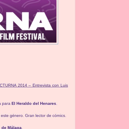
CTURNA 2014 – Entrevista con Luis
ca para
El Heraldo del Henares
.
n este género. Gran lector de cómics.
l de Málaga
.