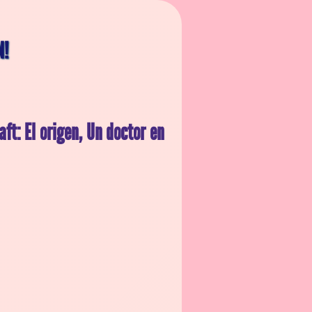
N!
ft: El origen, Un doctor en