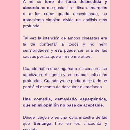
A mí su
tono de farsa desmedida y
absurda
no me gusta. La crítica al marqués
o a los curas queda descafeinada, su
tratamiento simplón olvida un análisis más
profundo.
Tal vez la intención de ambos cineastas era
la de contentar a todos y no herir
sensibilidades y esa puede ser una de las
causas por las que a mí no me atrae.
Cuando había que engañar a los censores se
agudizaba el ingenio y se creaban pelis más
profundas. Cuando ya se podía decir todo se
perdió el encanto de descubrir el trasfondo.
Una comedia, demasiado esperpéntica,
que en mi opinión no pasa de aceptable.
Desde luego no es una obra maestra de las
que
Berlanga
hizo en los cincuenta y
sesenta.