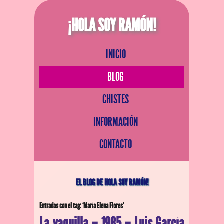
¡HOLA SOY RAMÓN!
INICIO
BLOG
CHISTES
INFORMACIÓN
CONTACTO
EL BLOG DE HOLA SOY RAMÓN!
Entradas con el tag: ‘María Elena Flores’
La vaquilla – 1985 – Luis García