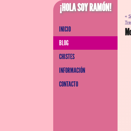
¡HOLA SOY RAMÓN!
«
S
Tre
INICIO
Mo
BLOG
CHISTES
INFORMACIÓN
CONTACTO