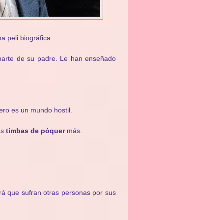
a peli biográfica.
 parte de su padre. Le han enseñado
ro es un mundo hostil.
as
timbas de póquer
más.
rá que sufran otras personas por sus