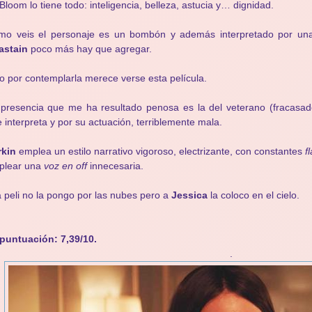
Bloom lo tiene todo: inteligencia, belleza, astucia y… dignidad.
mo veis el personaje es un bombón y además interpretado por u
astain
poco más hay que agregar.
o por contemplarla merece verse esta película.
presencia que me ha resultado penosa es la del veterano (fracasa
 interpreta y por su actuación, terriblemente mala.
rkin
emplea un estilo narrativo vigoroso, electrizante, con constantes
fl
plear una
voz en off
innecesaria.
a peli no la pongo por las nubes pero a
Jessica
la coloco en el cielo.
puntuación: 7,39/10.
.