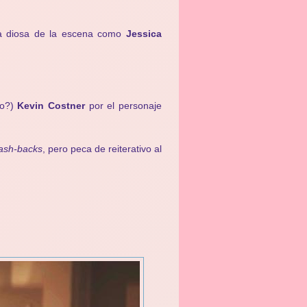
na diosa de la escena como
Jessica
do?)
Kevin Costner
por el personaje
ash-backs
, pero peca de reiterativo al