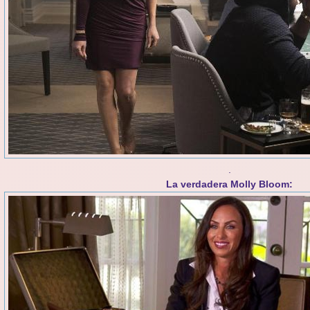
.
La verdadera Molly Bloom: