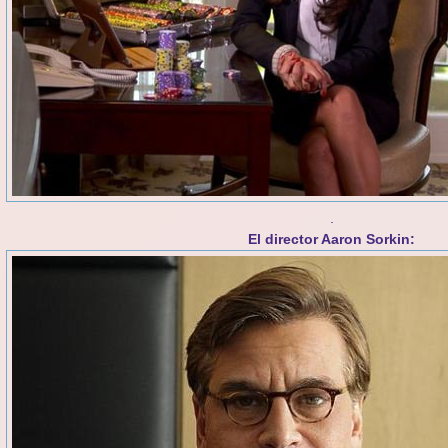
.
El director Aaron Sorkin: