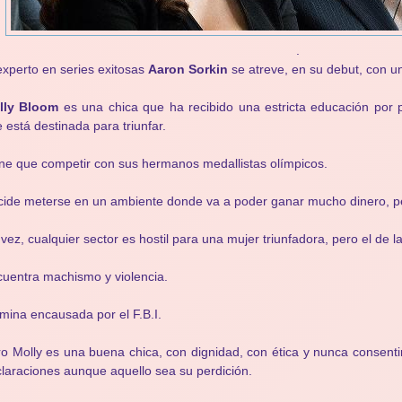
.
experto en series exitosas
Aaron Sorkin
se atreve, en su debut, con un
lly Bloom
es una chica que ha recibido una estricta educación por
 está destinada para triunfar.
ne que competir con sus hermanos medallistas olímpicos.
ide meterse en un ambiente donde va a poder ganar mucho dinero, pe
 vez, cualquier sector es hostil para una mujer triunfadora, pero el de l
uentra machismo y violencia.
mina encausada por el F.B.I.
o Molly es una buena chica, con dignidad, con ética y nunca consenti
laraciones aunque aquello sea su perdición.