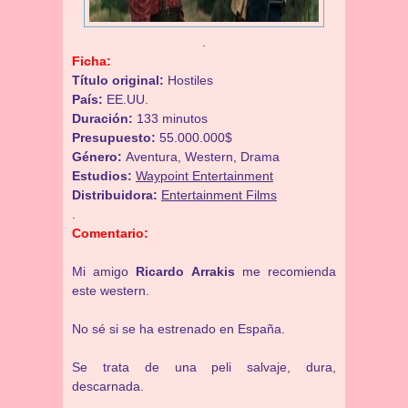
.
Ficha:
Título original:
Hostiles
País:
EE.UU.
Duración:
133 minutos
Presupuesto:
55.000.000$
Género:
Aventura, Western, Drama
Estudios:
Waypoint Entertainment
Distribuidora:
Entertainment Films
.
Comentario:
Mi amigo
Ricardo Arrakis
me recomienda
este western.
No sé si se ha estrenado en España.
Se trata de una peli salvaje, dura,
descarnada.