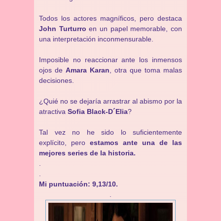
Todos los actores magníficos, pero destaca
John Turturro
en un papel memorable, con
una interpretación inconmensurable.
Imposible no reaccionar ante los inmensos
ojos de
Amara Karan
, otra que toma malas
decisiones.
¿Quié no se dejaría arrastrar al abismo por la
atractiva
Sofia Black-D´Elia
?
Tal vez no he sido lo suficientemente
explícito, pero
estamos ante una de las
mejores series de la historia.
.
.
Mi puntuación: 9,13/10.
.