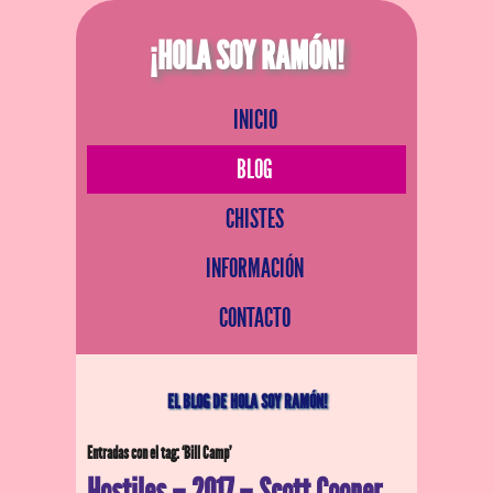
¡HOLA SOY RAMÓN!
INICIO
BLOG
CHISTES
INFORMACIÓN
CONTACTO
EL BLOG DE HOLA SOY RAMÓN!
Entradas con el tag: ‘Bill Camp’
Hostiles – 2017 – Scott Cooper