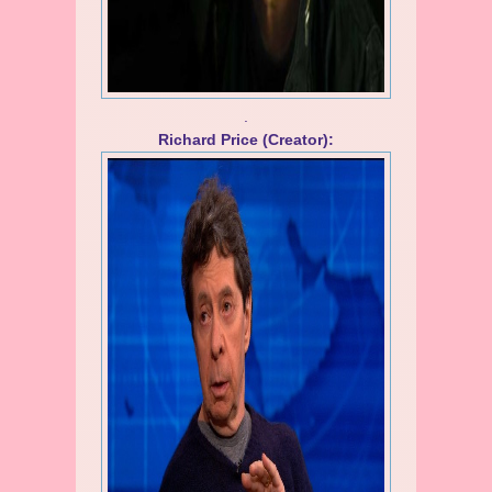
.
Richard Price (Creator):