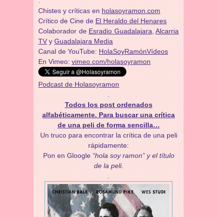
.
Chistes y críticas en
holasoyramon.com
Crítico de Cine de
El Heraldo del Henares
​​Colaborador de
Esradio Guadalajara
,
Alcarria
TV
y
Guadalajara Media
Canal de YouTube:
HolaSoyRamónVídeos
En Vimeo:
vimeo.com/holasoyramon
Podcast de Holasoyramon
.
Todos los post ordenados
alfabéticamente. Para buscar una crítica
de una peli de forma sencilla…
Un truco para encontrar la crítica de una peli
rápidamente:
Pon en Gloogle
“hola soy ramon” y el título
de la peli
.
.