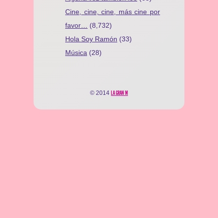
Cine, cine, cine, más cine por
favor…
(8,732)
Hola Soy Ramón
(33)
Música
(28)
© 2014
LA GRAN M