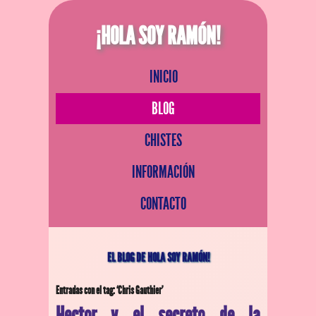
¡HOLA SOY RAMÓN!
INICIO
BLOG
CHISTES
INFORMACIÓN
CONTACTO
EL BLOG DE HOLA SOY RAMÓN!
Entradas con el tag: ‘Chris Gauthier’
Hector y el secreto de la