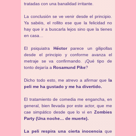
tratadas con una banalidad irritante.
La conclusión se ve venir desde el principio.
Ya sabéis, el rollito ese que la felicidad no
hay que ir a buscarla lejos sino que la tienes
en casa…
El psiquiatra
Héctor
parece un gilipollas
desde el principio y conforme avanza el
metraje se va confirmando. ¡Qué tipo de
tonto dejaría a
Rosamund Pike
?
Dicho todo esto, me atrevo a afirmar que
la
peli me ha gustado y me ha divertido.
El tratamiento de comedia me engancha, en
general, bien llevada por este actor, que me
cae simpático desde que lo vi en
Zombies
Party (Una noche… de muerte).
La peli respira una cierta inocencia
que