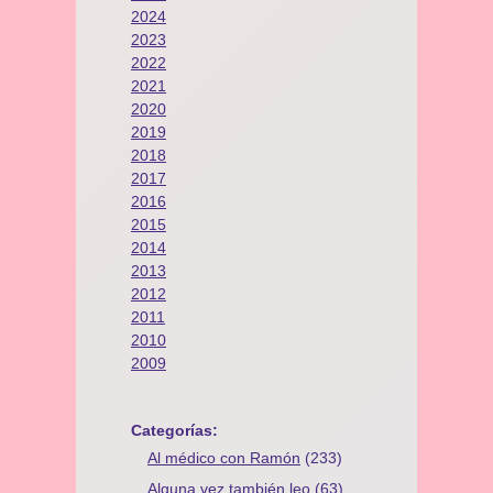
2024
2023
2022
2021
2020
2019
2018
2017
2016
2015
2014
2013
2012
2011
2010
2009
Categorías:
Al médico con Ramón
(233)
Alguna vez también leo
(63)