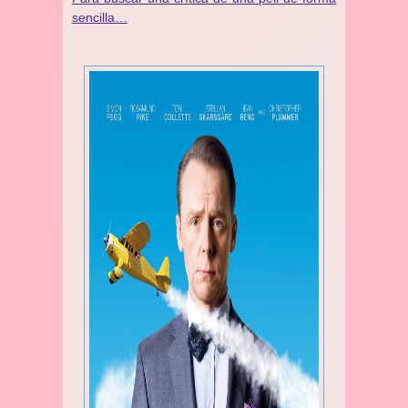
sencilla…