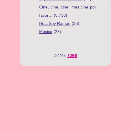
Cine, cine, cine, más cine por
favor…
(8,738)
Hola Soy Ramón
(33)
Música
(28)
© 2014
LA GRAN M