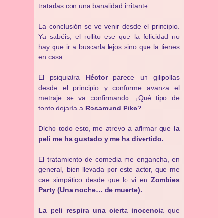
tratadas con una banalidad irritante.
La conclusión se ve venir desde el principio.
Ya sabéis, el rollito ese que la felicidad no
hay que ir a buscarla lejos sino que la tienes
en casa…
El psiquiatra
Héctor
parece un gilipollas
desde el principio y conforme avanza el
metraje se va confirmando. ¡Qué tipo de
tonto dejaría a
Rosamund Pike
?
Dicho todo esto, me atrevo a afirmar que
la
peli me ha gustado y me ha divertido.
El tratamiento de comedia me engancha, en
general, bien llevada por este actor, que me
cae simpático desde que lo vi en
Zombies
Party (Una noche… de muerte).
La peli respira una cierta inocencia
que