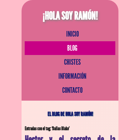
¡HOLA SOY RAMÓN!
INICIO
BLOG
CHISTES
INFORMACIÓN
CONTACTO
EL BLOG DE HOLA SOY RAMÓN!
Entradas con el tag: ‘Dalias Blake’
Hector y el secreto de la