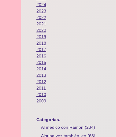
2024
2023
2022
2021
2020
2019
2018
2017
2016
2015
2014
2013
2012
2011
2010
2009
Categorías:
Al médico con Ramón
(234)
Alguna vez también leo
(63)