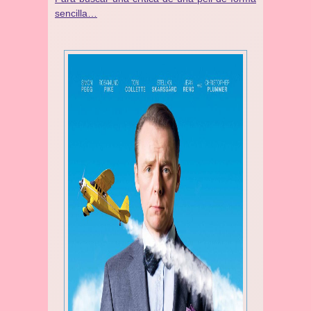
sencilla…