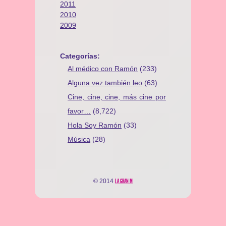
2011
2010
2009
Categorías:
Al médico con Ramón
(233)
Alguna vez también leo
(63)
Cine, cine, cine, más cine por
favor…
(8,722)
Hola Soy Ramón
(33)
Música
(28)
© 2014
LA GRAN M