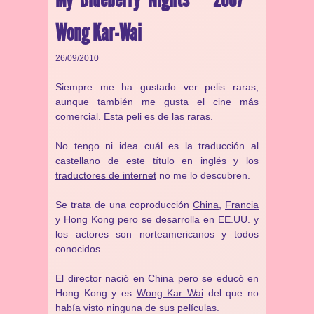
Wong Kar-Wai
26/09/2010
Siempre me ha gustado ver pelis raras,
aunque también me gusta el cine más
comercial. Esta peli es de las raras.
No tengo ni idea cuál es la traducción al
castellano de este título en inglés y los
traductores de internet
no me lo descubren.
Se trata de una coproducción
China
,
Francia
y
Hong Kong
pero se desarrolla en
EE.UU.
y
los actores son norteamericanos y todos
conocidos.
El director nació en China pero se educó en
Hong Kong y es
Wong Kar Wai
del que no
había visto ninguna de sus películas.