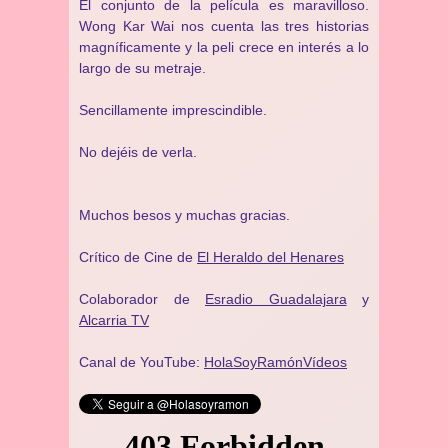
El conjunto de la película es maravilloso.
Wong Kar Wai nos cuenta las tres historias
magníficamente y la peli crece en interés a lo
largo de su metraje.
Sencillamente imprescindible.
No dejéis de verla.
Muchos besos y muchas gracias.
Crítico de Cine de
El Heraldo del Henares
Colaborador de
Esradio Guadalajara
y
Alcarria TV
Canal de YouTube:
HolaSoyRamónVídeos