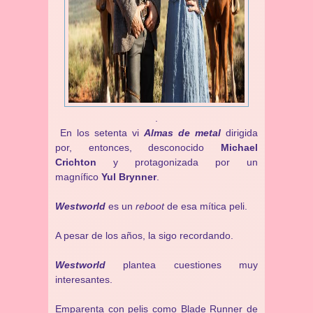
.
En los setenta vi
Almas de metal
dirigida
por, entonces, desconocido
Michael
Crichton
y protagonizada por un
magnífico
Yul Brynner
.
Westworld
es un
reboot
de esa mítica peli.
A pesar de los años, la sigo recordando.
Westworld
plantea cuestiones muy
interesantes.
Emparenta con pelis como
Blade Runner de