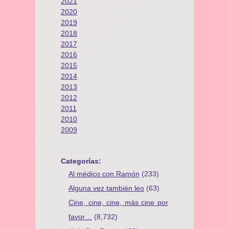
2021
2020
2019
2018
2017
2016
2015
2014
2013
2012
2011
2010
2009
Categorías:
Al médico con Ramón
(233)
Alguna vez también leo
(63)
Cine, cine, cine, más cine por
favor…
(8,732)