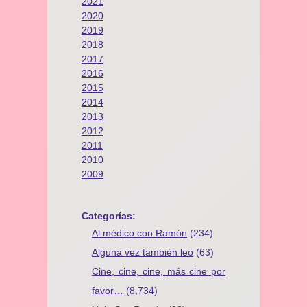
2021
2020
2019
2018
2017
2016
2015
2014
2013
2012
2011
2010
2009
Categorías:
Al médico con Ramón
(234)
Alguna vez también leo
(63)
Cine, cine, cine, más cine por
favor…
(8,734)