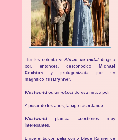
.
En los setenta vi
Almas de metal
dirigida
por, entonces, desconocido
Michael
Crichton
y protagonizada por un
magnífico
Yul Brynner
.
Westworld
es un
reboot
de esa mítica peli.
A pesar de los años, la sigo recordando.
Westworld
plantea cuestiones muy
interesantes.
Emparenta con pelis como
Blade Runner de