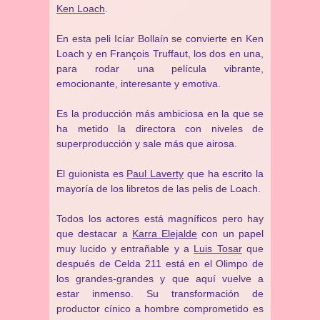
Ken Loach
.
En esta peli Icíar Bollaín se convierte en Ken
Loach y en François Truffaut, los dos en una,
para rodar una película vibrante,
emocionante, interesante y emotiva.
Es la producción más ambiciosa en la que se
ha metido la directora con niveles de
superproducción y sale más que airosa.
El guionista es
Paul Laverty
que ha escrito la
mayoría de los libretos de las pelis de Loach.
Todos los actores está magníficos pero hay
que destacar a
Karra Elejalde
con un papel
muy lucido y entrañable y a
Luis Tosar
que
después de Celda 211 está en el Olimpo de
los grandes-grandes y que aquí vuelve a
estar inmenso. Su transformación de
productor cínico a hombre comprometido es