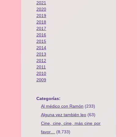
2021
2020
2019
2018
2017
2016
2015
2014
2013
2012
2011
2010
2009
Categorías:
Al médico con Ramón
(233)
Alguna vez también leo
(63)
Cine, cine, cine, más cine por
favor…
(8,733)