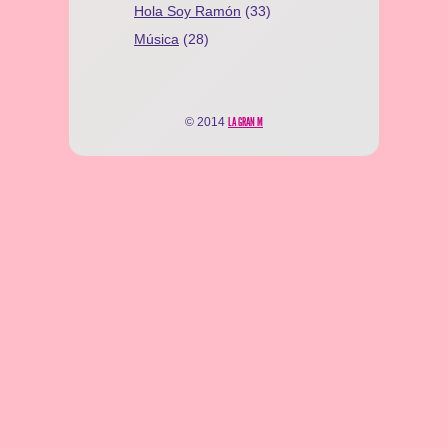
Hola Soy Ramón
(33)
Música
(28)
© 2014
LA GRAN M