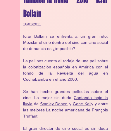
Bollaín
16/01/2011
Icíar Bollaín
se enfrenta a un gran reto.
Mezclar el cine dentro del cine con cine social
de denuncia es ¿imposible?
La peli nos cuenta el rodaje de una peli sobre
la
colonización española en América
con el
fondo de la
Revuelta del agua en
Cochabamba
en el año 2000.
Se han hecho grandes películas sobre el
cine. La mejor sin duda
Cantando bajo la
lluvia
de
Stanley Donen
y
Gene Kelly
y entre
las mejores
La noche americana
de
François
Truffaut
.
El gran director de cine social es sin duda