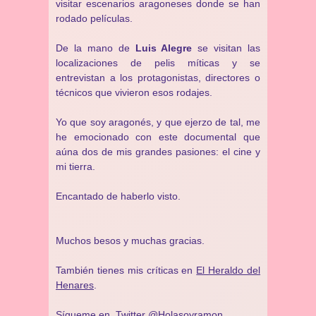
visitar escenarios aragoneses donde se han
rodado películas.
De la mano de
Luis Alegre
se visitan las
localizaciones de pelis míticas y se
entrevistan a los protagonistas, directores o
técnicos que vivieron esos rodajes.
Yo que soy aragonés, y que ejerzo de tal, me
he emocionado con este documental que
aúna dos de mis grandes pasiones: el cine y
mi tierra.
Encantado de haberlo visto.
Muchos besos y muchas gracias.
También tienes mis críticas en
El Heraldo del
Henares
.
Sígueme en Twitter
@Holasoyramon