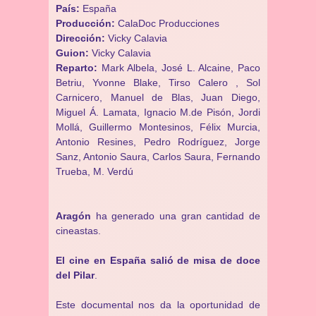
País:
España
Producción:
CalaDoc Producciones
Dirección:
Vicky Calavia
Guion:
Vicky Calavia
Reparto:
Mark Albela, José L. Alcaine, Paco
Betriu, Yvonne Blake, Tirso Calero , Sol
Carnicero, Manuel de Blas, Juan Diego,
Miguel Á. Lamata, Ignacio M.de Pisón, Jordi
Mollá, Guillermo Montesinos, Félix Murcia,
Antonio Resines, Pedro Rodríguez, Jorge
Sanz, Antonio Saura, Carlos Saura, Fernando
Trueba, M. Verdú
Aragón
ha generado una gran cantidad de
cineastas.
El cine en España salió de misa de doce
del Pilar
.
Este documental nos da la oportunidad de