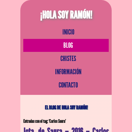
¡HOLA SOY RAMÓN!
INICIO
BLOG
CHISTES
INFORMACIÓN
CONTACTO
EL BLOG DE HOLA SOY RAMÓN!
Entradas con el tag: ‘Carlos Saura’
Jota, de Saura – 2016 – Carlos