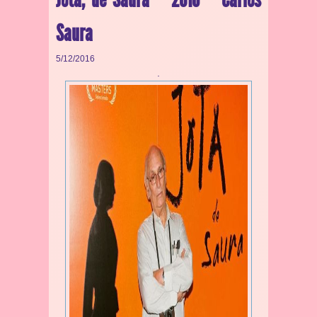
Saura
5/12/2016
.