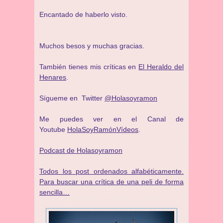
Encantado de haberlo visto.
Muchos besos y muchas gracias.
También tienes mis críticas en
El Heraldo del
Henares
.
Sígueme en Twitter
@Holasoyramon
Me puedes ver en el Canal de
Youtube
HolaSoyRamónVídeos
.
Podcast de Holasoyramon
Todos los post ordenados alfabéticamente.
Para buscar una crítica de una peli de forma
sencilla…