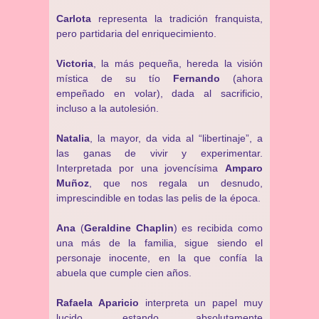
Carlota
representa la tradición franquista,
pero partidaria del enriquecimiento.
Victoria
, la más pequeña, hereda la visión
mística de su tío
Fernando
(ahora
empeñado en volar), dada al sacrificio,
incluso a la autolesión.
Natalia
, la mayor, da vida al “libertinaje”, a
las ganas de vivir y experimentar.
Interpretada por una jovencísima
Amparo
Muñoz
, que nos regala un desnudo,
imprescindible en todas las pelis de la época.
Ana
(
Geraldine Chaplin
) es recibida como
una más de la familia, sigue siendo el
personaje inocente, en la que confía la
abuela que cumple cien años.
Rafaela Aparicio
interpreta un papel muy
lucido, estando absolutamente