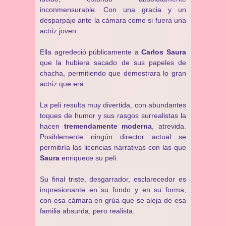
inconmensurable. Con una gracia y un
desparpajo ante la cámara como si fuera una
actriz joven.
Ella agredeció públicamente a
Carlos Saura
que la hubiera sacado de sus papeles de
chacha, permitiendo que demostrara lo gran
actriz que era.
La peli resulta muy divertida, con abundantes
toques de humor y sus rasgos surrealistas la
hacen
tremendamente moderna
, atrevida.
Posiblemente ningún director actual se
permitiría las licencias narrativas con las que
Saura
enriquece su peli.
Su final triste, desgarrador, esclarecedor es
impresionante en su fondo y en su forma,
con esa cámara en grúa que se aleja de esa
familia absurda, pero realista.