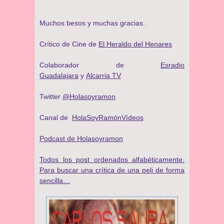
Muchos besos y muchas gracias.
Crítico de Cine de
El Heraldo del Henares
Colaborador de
Esradio
Guadalajara
y
Alcarria TV
Twitter
@Holasoyramon
Canal de
HolaSoyRamónVídeos
Podcast de Holasoyramon
Todos los post ordenados alfabéticamente.
Para buscar una crítica de una peli de forma
sencilla…