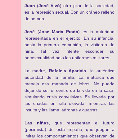
Juan
(
José Vivó
) otro pilar de la sociedad,
es la represión sexual. Con un cráneo relleno
de semen.
José
(
José María Prada
) es la autoridad
representada en el ejército. En su infancia,
hasta la primera comunión, lo vistieron de
niña. Tal vez intente esconder su
homsexualidad bajo los uniformes militares.
La madre,
Rafalela Aparicio
, la auténtica
autoridad de la familia. La matiarca que
maneja esa manada de lobos. No puede
dejar de ser el centro de la vida en la casa,
simulando crisis convulsivas. Es llevada por
las criadas en silla elevada, mientras las
insulta y las llama ladronas y guarras.
Las niñas
, que representan el futuro
(pesimista) de esta España, que juegan a
imitar los comportamientos que observan de