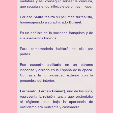
metáfora y así conseguir sortear la censura,
que seguía siendo inflexible pero muy miope.
Por eso
Saura
realiza su peli más surrealista,
homenajeando a su admirado
Buñuel
.
Es un análisis de la sociedad franquista y de
sus elementos básicos.
Para comprenderla hablaré de ella por
partes.
Ese
caserón solitario
en un páramo
inhóspito y aislado es la España de la época.
Contrasta la luminosisdad exterior con la
penumbra del interior.
Fernando
(
Fernán Gómez
), uno de los hijos,
representa la religión rancia que sustentaba
al régimen, que bajo la apariencia de
misticismo era mutilante y castradora.