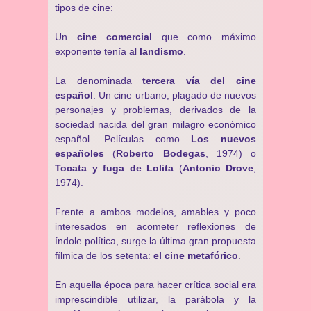
tipos de cine:
Un
cine comercial
que como máximo
exponente tenía al
landismo
.
La denominada
tercera vía del cine
español
. Un cine urbano, plagado de nuevos
personajes y problemas, derivados de la
sociedad nacida del gran milagro económico
español. Películas como
Los nuevos
españoles
(
Roberto Bodegas
, 1974) o
Tocata y fuga de Lolita
(
Antonio Drove
,
1974).
Frente a ambos modelos, amables y poco
interesados en acometer reflexiones de
índole política, surge la última gran propuesta
fílmica de los setenta:
el cine metafórico
.
En aquella época para hacer crítica social era
imprescindible utilizar, la parábola y la