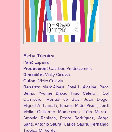
Ficha Técnica
País:
España
Producción:
CalaDoc Producciones
Dirección:
Vicky Calavia
Guion:
Vicky Calavia
Reparto:
Mark Albela, José L. Alcaine, Paco
Betriu, Yvonne Blake, Tirso Calero , Sol
Carnicero, Manuel de Blas, Juan Diego,
Miguel Á. Lamata, Ignacio M.de Pisón, Jordi
Mollá, Guillermo Montesinos, Félix Murcia,
Antonio Resines, Pedro Rodríguez, Jorge
Sanz, Antonio Saura, Carlos Saura, Fernando
Trueba, M. Verdú