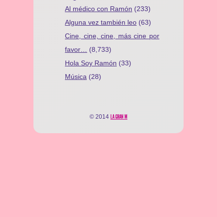
Al médico con Ramón
(233)
Alguna vez también leo
(63)
Cine, cine, cine, más cine por
favor…
(8,733)
Hola Soy Ramón
(33)
Música
(28)
© 2014
LA GRAN M