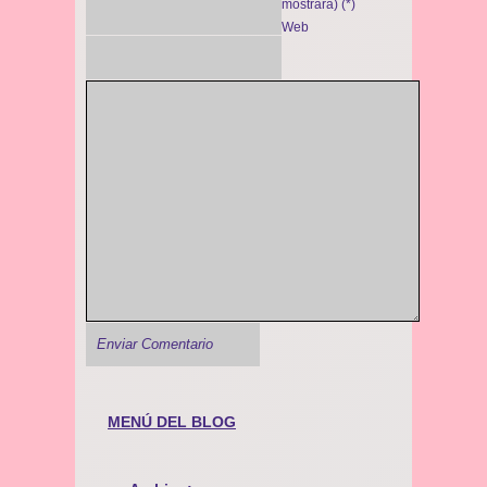
mostrará) (*)
Web
MENÚ DEL BLOG