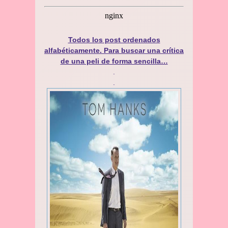
Todos los post ordenados
alfabéticamente. Para buscar una crítica
de una peli de forma sencilla…
.
.