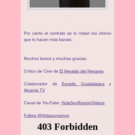
.
.
Por cierto el contrato se lo roban los chinos
que lo hacen más barato.
Muchos besos y muchas gracias.
Crítico de Cine de
El Heraldo del Henares
Colaborador de
Esradio Guadalajara
y
Alcarria TV
Canal de YouTube:
HolaSoyRamónVídeos
Follow @Holasoyramon