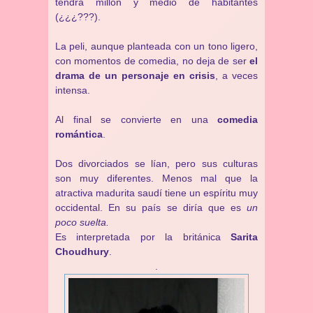
tendrá millón y medio de habitantes
(¿¿¿???).
La peli, aunque planteada con un tono ligero,
con momentos de comedia, no deja de ser
el
drama de un personaje en crisis
, a veces
intensa.
Al final se convierte en una
comedia
romántica
.
Dos divorciados se lían, pero sus culturas
son muy diferentes. Menos mal que la
atractiva madurita saudí tiene un espíritu muy
occidental. En su país se diría que es
un
poco suelta.
Es interpretada por la británica
Sarita
Choudhury
.
.