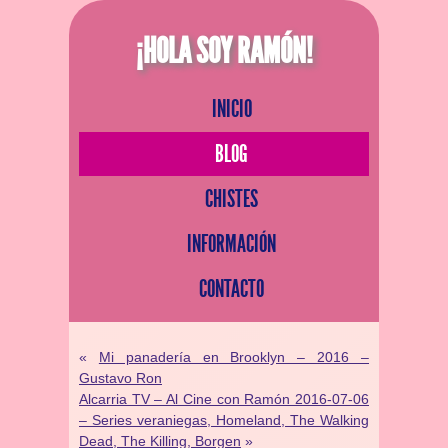
¡HOLA SOY RAMÓN!
INICIO
BLOG
CHISTES
INFORMACIÓN
CONTACTO
«
Mi panadería en Brooklyn – 2016 –
Gustavo Ron
Alcarria TV – Al Cine con Ramón 2016-07-06
– Series veraniegas, Homeland, The Walking
Dead, The Killing, Borgen
»