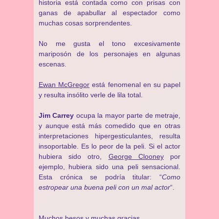
historia está contada como con prisas con
ganas de apabullar al espectador como
muchas cosas sorprendentes.
No me gusta el tono excesivamente
mariposón de los personajes en algunas
escenas.
Ewan McGregor
está fenomenal en su papel
y resulta insólito verle de lila total.
Jim Carrey
ocupa la mayor parte de metraje,
y aunque está más comedido que en otras
interpretaciones hipergesticulantes, resulta
insoportable. Es lo peor de la peli. Si el actor
hubiera sido otro,
George Clooney
por
ejemplo, hubiera sido una peli sensacional.
Esta crónica se podría titular: “
Como
estropear una buena peli con un mal actor
“.
Muchos besos y muchas gracias.