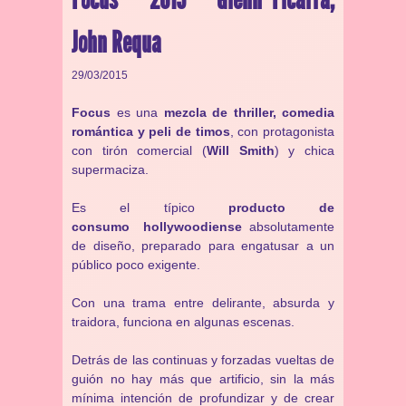
John Requa
29/03/2015
Focus
es una
mezcla de thriller, comedia
romántica y peli de timos
, con protagonista
con tirón comercial (
Will Smith
) y chica
supermaciza.
Es el típico
producto de
consumo hollywoodiense
absolutamente
de diseño, preparado para engatusar a un
público poco exigente.
Con una trama entre delirante, absurda y
traidora, funciona en algunas escenas.
Detrás de las continuas y forzadas vueltas de
guión no hay más que artificio, sin la más
mínima intención de profundizar y de crear