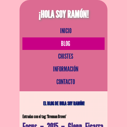
¡HOLA SOY RAMÓN!
INICIO
BLOG
CHISTES
INFORMACIÓN
CONTACTO
EL BLOG DE HOLA SOY RAMÓN!
Entradas con el tag: ‘Brennan Brown’
Focus – 2015 – Glenn Ficarra,