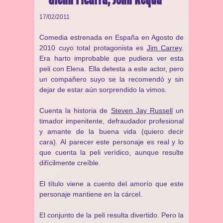
17/02/2011
Comedia estrenada en España en Agosto de
2010 cuyo total protagonista es
Jim Carrey
.
Era harto improbable que pudiera ver esta
peli con Elena. Ella detesta a este actor, pero
un compañero suyo se la recomendó y sin
dejar de estar aún sorprendido la vimos.
Cuenta la historia de
Steven Jay Russell
un
timador impenitente, defraudador profesional
y amante de la buena vida (quiero decir
cara). Al parecer este personaje es real y lo
que cuenta la peli verídico, aunque resulte
difícilmente creíble.
El título viene a cuento del amorío que este
personaje mantiene en la cárcel.
El conjunto de la peli resulta divertido. Pero la