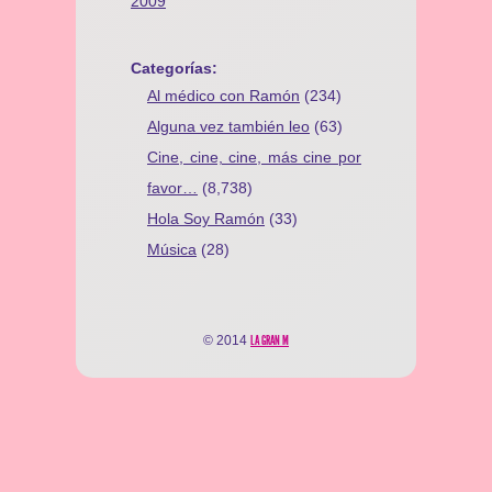
2009
Categorías:
Al médico con Ramón
(234)
Alguna vez también leo
(63)
Cine, cine, cine, más cine por
favor…
(8,738)
Hola Soy Ramón
(33)
Música
(28)
© 2014
LA GRAN M