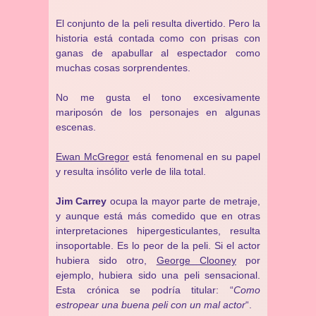
El conjunto de la peli resulta divertido. Pero la
historia está contada como con prisas con
ganas de apabullar al espectador como
muchas cosas sorprendentes.
No me gusta el tono excesivamente
mariposón de los personajes en algunas
escenas.
Ewan McGregor
está fenomenal en su papel
y resulta insólito verle de lila total.
Jim Carrey
ocupa la mayor parte de metraje,
y aunque está más comedido que en otras
interpretaciones hipergesticulantes, resulta
insoportable. Es lo peor de la peli. Si el actor
hubiera sido otro,
George Clooney
por
ejemplo, hubiera sido una peli sensacional.
Esta crónica se podría titular: “
Como
estropear una buena peli con un mal actor
“.