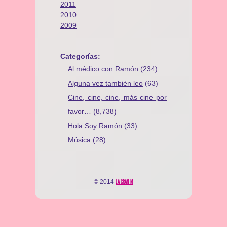
2011
2010
2009
Categorías:
Al médico con Ramón
(234)
Alguna vez también leo
(63)
Cine, cine, cine, más cine por
favor…
(8,738)
Hola Soy Ramón
(33)
Música
(28)
© 2014
LA GRAN M