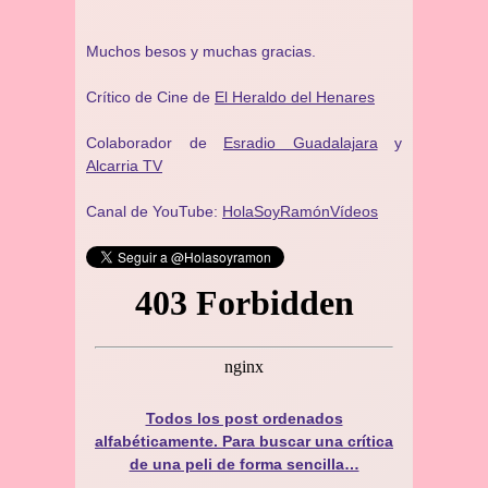
Muchos besos y muchas gracias.
Crítico de Cine de
El Heraldo del Henares
Colaborador de
Esradio Guadalajara
y
Alcarria TV
Canal de YouTube:
HolaSoyRamónVídeos
Todos los post ordenados
alfabéticamente. Para buscar una crítica
de una peli de forma sencilla…