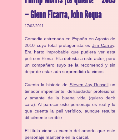
– Glenn Ficarra, John Requa
17/02/2011
Comedia estrenada en España en Agosto de
2010 cuyo total protagonista es
Jim Carrey
.
Era harto improbable que pudiera ver esta
peli con Elena. Ella detesta a este actor, pero
un compañero suyo se la recomendó y sin
dejar de estar aún sorprendido la vimos.
Cuenta la historia de
Steven Jay Russell
un
timador impenitente, defraudador profesional
y amante de la buena vida (quiero decir
cara). Al parecer este personaje es real y lo
que cuenta la peli verídico, aunque resulte
difícilmente creíble.
El título viene a cuento del amorío que este
personaje mantiene en la cárcel.