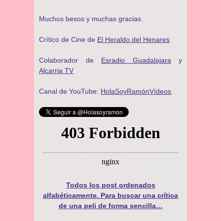
Muchos besos y muchas gracias.
Crítico de Cine de
El Heraldo del Henares
Colaborador de
Esradio Guadalajara
y
Alcarria TV
Canal de YouTube:
HolaSoyRamónVídeos
Todos los post ordenados
alfabéticamente. Para buscar una crítica
de una peli de forma sencilla…