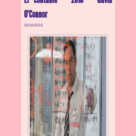
O’Connor
30/10/2016
.