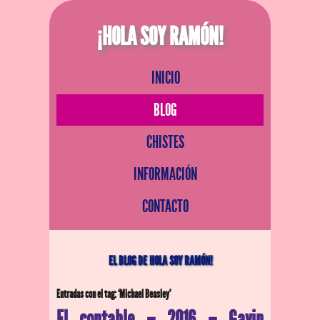
¡HOLA SOY RAMÓN!
INICIO
BLOG
CHISTES
INFORMACIÓN
CONTACTO
EL BLOG DE HOLA SOY RAMÓN!
Entradas con el tag: ‘Michael Beasley’
El contable – 2016 – Gavin