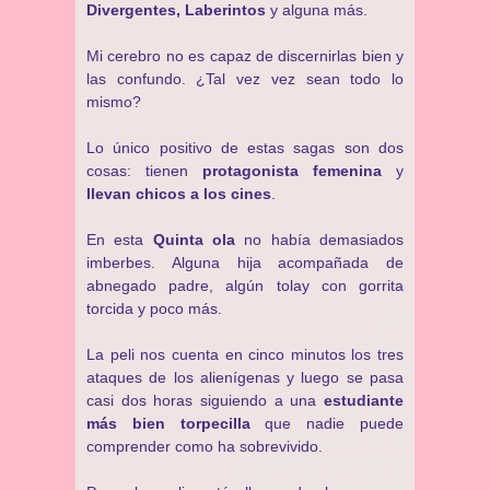
Divergentes, Laberintos
y alguna más.
Mi cerebro no es capaz de discernirlas bien y
las confundo. ¿Tal vez vez sean todo lo
mismo?
Lo único positivo de estas sagas son dos
cosas: tienen
protagonista femenina
y
llevan chicos a los cines
.
En esta
Quinta ola
no había demasiados
imberbes. Alguna hija acompañada de
abnegado padre, algún tolay con gorrita
torcida y poco más.
La peli nos cuenta en cinco minutos los tres
ataques de los alienígenas y luego se pasa
casi dos horas siguiendo a una
estudiante
más bien torpecilla
que nadie puede
comprender como ha sobrevivido.