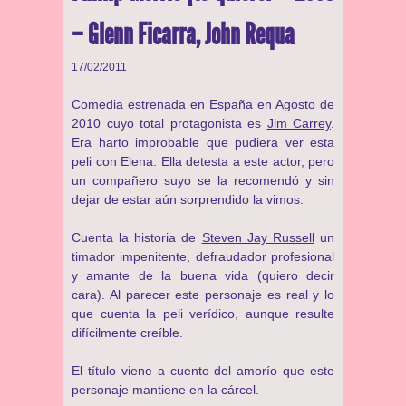
– Glenn Ficarra, John Requa
17/02/2011
Comedia estrenada en España en Agosto de
2010 cuyo total protagonista es
Jim Carrey
.
Era harto improbable que pudiera ver esta
peli con Elena. Ella detesta a este actor, pero
un compañero suyo se la recomendó y sin
dejar de estar aún sorprendido la vimos.
Cuenta la historia de
Steven Jay Russell
un
timador impenitente, defraudador profesional
y amante de la buena vida (quiero decir
cara). Al parecer este personaje es real y lo
que cuenta la peli verídico, aunque resulte
difícilmente creíble.
El título viene a cuento del amorío que este
personaje mantiene en la cárcel.