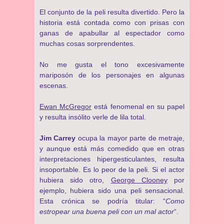
El conjunto de la peli resulta divertido. Pero la
historia está contada como con prisas con
ganas de apabullar al espectador como
muchas cosas sorprendentes.
No me gusta el tono excesivamente
mariposón de los personajes en algunas
escenas.
Ewan McGregor
está fenomenal en su papel
y resulta insólito verle de lila total.
Jim Carrey
ocupa la mayor parte de metraje,
y aunque está más comedido que en otras
interpretaciones hipergesticulantes, resulta
insoportable. Es lo peor de la peli. Si el actor
hubiera sido otro,
George Clooney
por
ejemplo, hubiera sido una peli sensacional.
Esta crónica se podría titular: “
Como
estropear una buena peli con un mal actor
“.