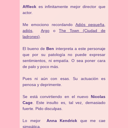
Affleck
es infinitamente mejor director que
actor.
Me emociono recordando
Adiós pequeña,
adiós
,
Argo
o
The Town (Ciudad de
ladrones)
.
El bueno de
Ben
interpreta a este personaje
que por su patología no puede expresar
sentimientos, ni empatía. O sea poner cara
de palo y poco más.
Pues ni aún con esas. Su actuación es
penosa y deprimente.
Se está convirtiendo en el nuevo
Nicolas
Cage
. Este insulto es, tal vez, demasiado
fuerte. Pido disculpas.
Lo mejor
Anna Kendrick
que me cae
simpática.