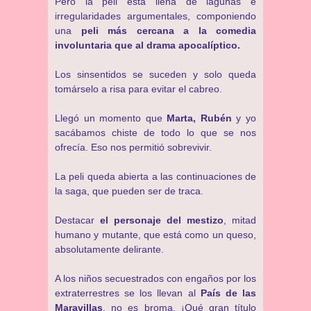
Pero la peli está llena de lagunas e
irregularidades argumentales, componiendo
una
peli más cercana a la comedia
involuntaria que al drama apocalíptico.
Los sinsentidos se suceden y solo queda
tomárselo a risa para evitar el cabreo.
Llegó un momento que
Marta, Rubén
y yo
sacábamos chiste de todo lo que se nos
ofrecía. Eso nos permitió sobrevivir.
La peli queda abierta a las continuaciones de
la saga, que pueden ser de traca.
Destacar
el personaje del mestizo
, mitad
humano y mutante, que está como un queso,
absolutamente delirante.
A los niños secuestrados con engaños por los
extraterrestres se los llevan al
País de las
Maravillas
, no es broma. ¡Qué gran título