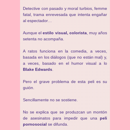
Detective con pasado y moral turbios, femme
fatal, trama enrevesada que intenta engañar
al espectador…
Aunque el
estilo visual, colorista
, muy años
setenta no acompaña.
A ratos funciona en la comedia, a veces,
basada en los diálogos (que no están mal) y,
a veces, basado en el humor visual a lo
Blake Edwards
.
Pero el grave problema de esta peli es su
guión.
Sencillamente no se sostiene.
No se explica que se produzcan un montón
de asesinatos para impedir que una
peli
pornosocial
se difunda.