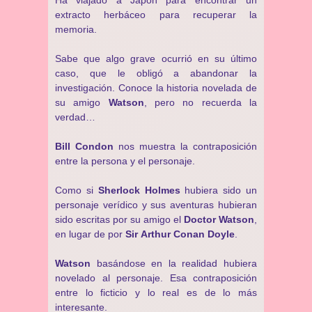
Ha viajado a Japón para encontrar un
extracto herbáceo para recuperar la
memoria.
Sabe que algo grave ocurrió en su último
caso, que le obligó a abandonar la
investigación. Conoce la historia novelada de
su amigo
Watson
, pero no recuerda la
verdad…
Bill Condon
nos muestra la contraposición
entre la persona y el personaje.
Como si
Sherlock Holmes
hubiera sido un
personaje verídico y sus aventuras hubieran
sido escritas por su amigo el
Doctor Watson
,
en lugar de por
Sir Arthur Conan Doyle
.
Watson
basándose en la realidad hubiera
novelado al personaje. Esa contraposición
entre lo ficticio y lo real es de lo más
interesante.