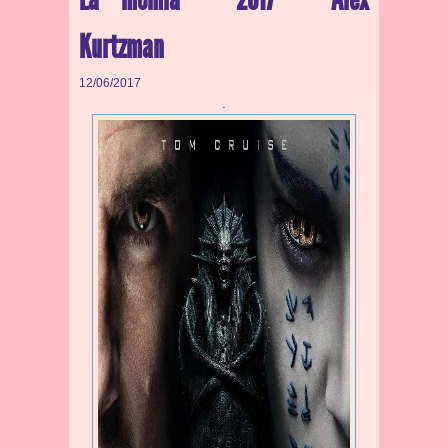
Kurtzman
12/06/2017
.