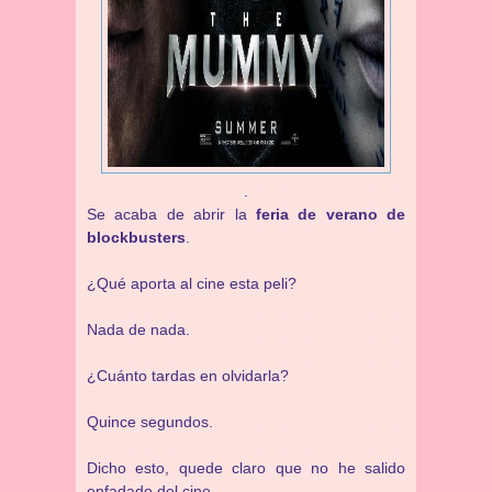
.
Se acaba de abrir la
feria de verano de
blockbusters
.
¿Qué aporta al cine esta peli?
Nada de nada.
¿Cuánto tardas en olvidarla?
Quince segundos.
Dicho esto, quede claro que no he salido
enfadado del cine.