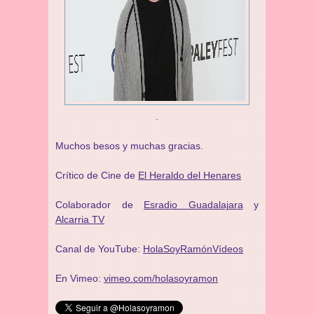
.
Muchos besos y muchas gracias.
Crítico de Cine de
El Heraldo del Henares
Colaborador de
Esradio Guadalajara
y
Alcarria TV
Canal de YouTube:
HolaSoyRamónVídeos
En Vimeo:
vimeo.com/holasoyramon