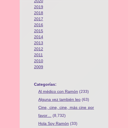
2020
2019
2018
2017
2016
2015
2014
2013
2012
2011
2010
2009
Categorías:
Al médico con Ramón
(233)
Alguna vez también leo
(63)
Cine, cine, cine, más cine por
favor…
(8,732)
Hola Soy Ramón
(33)