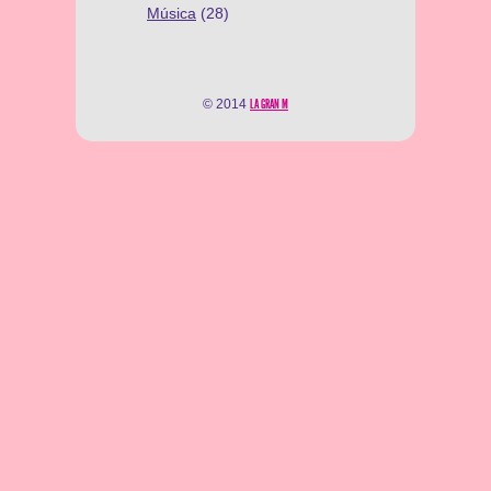
Música
(28)
© 2014
LA GRAN M