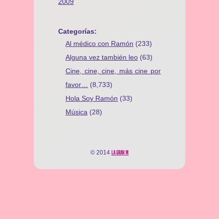
2009
Categorías:
Al médico con Ramón
(233)
Alguna vez también leo
(63)
Cine, cine, cine, más cine por
favor…
(8,733)
Hola Soy Ramón
(33)
Música
(28)
© 2014
LA GRAN M