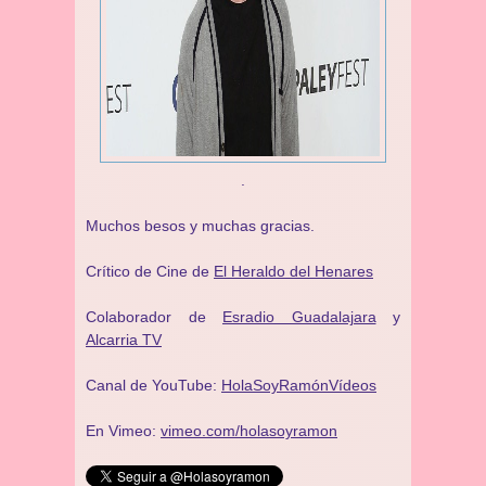
.
Muchos besos y muchas gracias.
Crítico de Cine de
El Heraldo del Henares
Colaborador de
Esradio Guadalajara
y
Alcarria TV
Canal de YouTube:
HolaSoyRamónVídeos
En Vimeo:
vimeo.com/holasoyramon