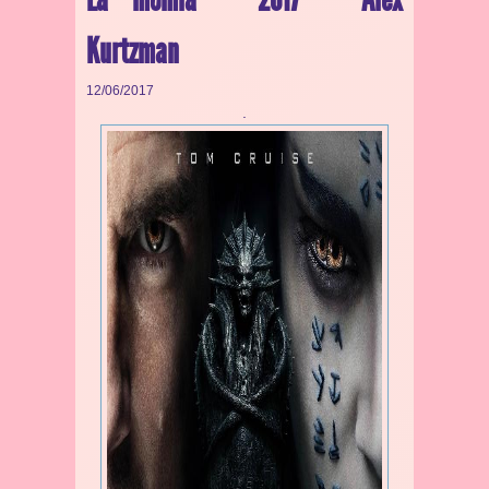
Kurtzman
12/06/2017
.