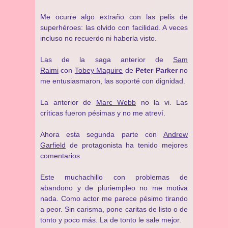
Me ocurre algo extraño con las pelis de
superhéroes: las olvido con facilidad. A veces
incluso no recuerdo ni haberla visto.
Las de la saga anterior de
Sam
Raimi
con
Tobey Maguire
de
Peter Parker
no
me entusiasmaron, las soporté con dignidad.
La anterior de
Marc Webb
no la vi. Las
críticas fueron pésimas y no me atreví.
Ahora esta segunda parte con
Andrew
Garfield
de protagonista ha tenido mejores
comentarios.
Este muchachillo con problemas de
abandono y de pluriempleo no me motiva
nada. Como actor me parece pésimo tirando
a peor. Sin carisma, pone caritas de listo o de
tonto y poco más. La de tonto le sale mejor.