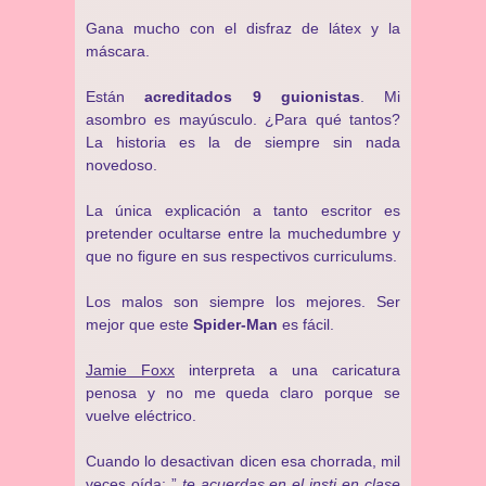
Gana mucho con el disfraz de látex y la
máscara.
Están
acreditados 9 guionistas
. Mi
asombro es mayúsculo. ¿Para qué tantos?
La historia es la de siempre sin nada
novedoso.
La única explicación a tanto escritor es
pretender ocultarse entre la muchedumbre y
que no figure en sus respectivos curriculums.
Los malos son siempre los mejores. Ser
mejor que este
Spider-Man
es fácil.
Jamie Foxx
interpreta a una caricatura
penosa y no me queda claro porque se
vuelve eléctrico.
Cuando lo desactivan dicen esa chorrada, mil
veces oída: ”
te acuerdas en el insti en clase