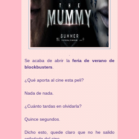
.
Se acaba de abrir la
feria de verano de
blockbusters
.
¿Qué aporta al cine esta peli?
Nada de nada.
¿Cuánto tardas en olvidarla?
Quince segundos.
Dicho esto, quede claro que no he salido
enfadado del cine.