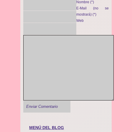
Nombre (*)
E-Mail (no se
mostrará) (*)
Web
MENÚ DEL BLOG