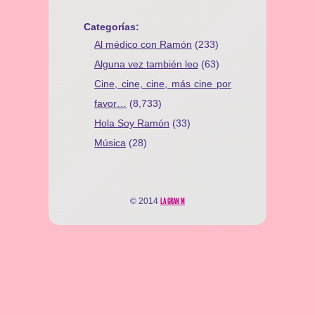
Categorías:
Al médico con Ramón
(233)
Alguna vez también leo
(63)
Cine, cine, cine, más cine por
favor…
(8,733)
Hola Soy Ramón
(33)
Música
(28)
© 2014
LA GRAN M