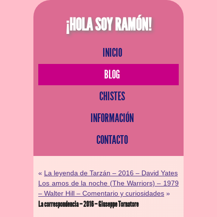
¡HOLA SOY RAMÓN!
INICIO
BLOG
CHISTES
INFORMACIÓN
CONTACTO
«
La leyenda de Tarzán – 2016 – David Yates
Los amos de la noche (The Warriors) – 1979
– Walter Hill – Comentario y curiosidades
»
La correspondencia – 2016 – Giuseppe Tornatore