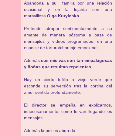
Abandona a su familia por una relación
ocasional y en la lejanía con una
maravillosa
Olga Kurylenko
.
Pretende atrapar sentimentalmente a su
amante de manera póstuma a base de
mensajitos y vídeos programados, en una
especie de tortura/chantaje emocional.
Además
sus misivas son tan empalagosas
y ñoñas que resultan repelentes.
Hay un cierto tufillo a viejo verde que
esconde su perversión tras la cortina del
amor sentido profundamente.
El director se empeña en explicarnos,
innecesariamente, como le van llegando los
mensajes.
Además la peli es aburrida.