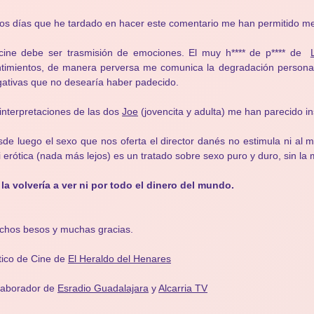
os días que he tardado en hacer este comentario me han permitido me
 cine debe ser trasmisión de emociones. El muy h**** de p**** de
timientos, de manera perversa me comunica la degradación persona
ativas que no desearía haber padecido.
interpretaciones de las dos
Joe
(jovencita y adulta) me han parecido in
de luego el sexo que nos oferta el director danés no estimula ni al 
i erótica (nada más lejos) es un tratado sobre sexo puro y duro, sin l
la volvería a ver ni por todo el dinero del mundo.
chos besos y muchas gracias.
tico de Cine de
El Heraldo del Henares
laborador de
Esradio Guadalajara
y
Alcarria TV