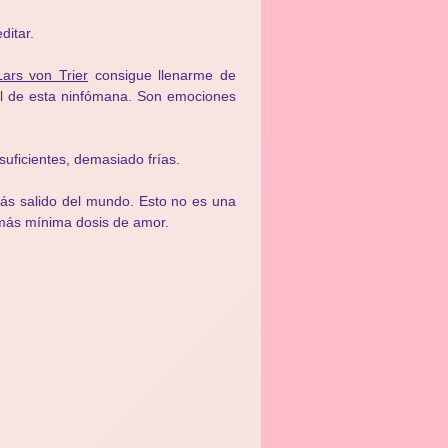
ditar.
Lars von Trier
consigue llenarme de
l de esta ninfómana. Son emociones
suficientes, demasiado frías.
más salido del mundo. Esto no es una
a más mínima dosis de amor.