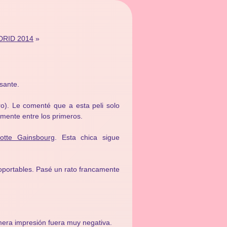
ADRID 2014
»
sante.
o). Le comenté que a esta peli solo
amente entre los primeros.
lotte Gainsbourg
. Esta chica sigue
portables. Pasé un rato francamente
era impresión fuera muy negativa.