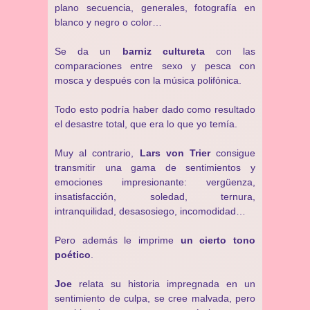
plano secuencia, generales, fotografía en
blanco y negro o color…
Se da un
barniz cultureta
con las
comparaciones entre sexo y pesca con
mosca y después con la música polifónica.
Todo esto podría haber dado como resultado
el desastre total, que era lo que yo temía.
Muy al contrario,
Lars von Trier
consigue
transmitir una gama de sentimientos y
emociones impresionante: vergüenza,
insatisfacción, soledad, ternura,
intranquilidad, desasosiego, incomodidad…
Pero además le imprime
un cierto tono
poético
.
Joe
relata su historia impregnada en un
sentimiento de culpa, se cree malvada, pero