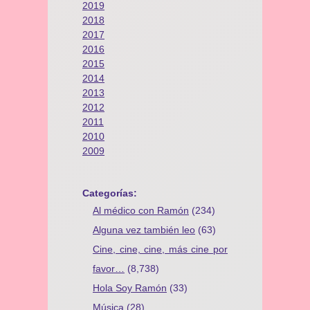
2019
2018
2017
2016
2015
2014
2013
2012
2011
2010
2009
Categorías:
Al médico con Ramón
(234)
Alguna vez también leo
(63)
Cine, cine, cine, más cine por
favor…
(8,738)
Hola Soy Ramón
(33)
Música
(28)