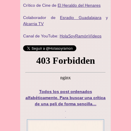
Crítico de Cine de
El Heraldo del Henares
Colaborador de
Esradio Guadalajara
y
Alcarria TV
Canal de YouTube:
HolaSoyRamónVídeos
Todos los post ordenados
alfabéticamente. Para buscar una crítica
de una peli de forma sencilla…
.
.