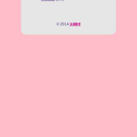
© 2014
LA GRAN M