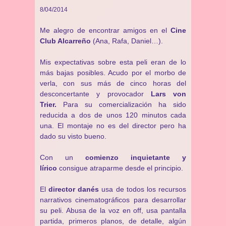
8/04/2014
Me alegro de encontrar amigos en el
Cine
Club Alcarreño
(Ana, Rafa, Daniel…).
Mis expectativas sobre esta peli eran de lo
más bajas posibles. Acudo por el morbo de
verla, con sus más de cinco horas del
desconcertante y provocador
Lars von
Trier.
Para su comercialización ha sido
reducida a dos de unos 120 minutos cada
una. El montaje no es del director pero ha
dado su visto bueno.
Con un
comienzo inquietante y
lírico
consigue atraparme desde el principio.
El
director danés
usa de todos los recursos
narrativos cinematográficos para desarrollar
su peli. Abusa de la voz en off, usa pantalla
partida, primeros planos, de detalle, algún