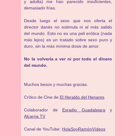
y adulta) me han parecido insuficientes,
demasiado frías.
Desde luego el sexo que nos oferta el
director danés no estimula ni al más salido
del mundo. Esto no es una peli erótica (nada
más lejos) es un tratado sobre sexo puro y
duro, sin la más mínima dosis de amor.
No la volvería a ver ni por todo el dinero
del mundo.
Muchos besos y muchas gracias.
Crítico de Cine de
El Heraldo del Henares
Colaborador de
Esradio Guadalajara
y
Alcarria TV
Canal de YouTube:
HolaSoyRamónVídeos