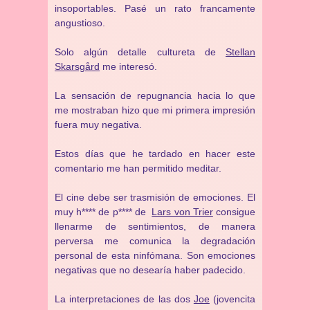
insoportables. Pasé un rato francamente
angustioso.
Solo algún detalle cultureta de
Stellan
Skarsgård
me interesó.
La sensación de repugnancia hacia lo que
me mostraban hizo que mi primera impresión
fuera muy negativa.
Estos días que he tardado en hacer este
comentario me han permitido meditar.
El cine debe ser trasmisión de emociones. El
muy h**** de p**** de
Lars von Trier
consigue
llenarme de sentimientos, de manera
perversa me comunica la degradación
personal de esta ninfómana. Son emociones
negativas que no desearía haber padecido.
La interpretaciones de las dos
Joe
(jovencita