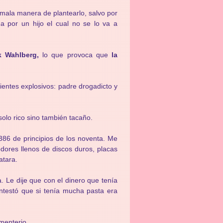
mala manera de plantearlo, salvo por
 por un hijo el cual no se lo va a
k Wahlberg,
lo que provoca que
la
ientes explosivos: padre drogadicto y
olo rico sino también tacaño.
86 de principios de los noventa. Me
dores llenos de discos duros, placas
atara.
. Le dije que con el dinero que tenía
testó que si tenía mucha pasta era
menterio.