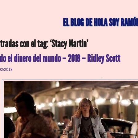
EL BLOG DE HOLA SOY RAMÓ
tradas con el tag: ‘Stacy Martin’
do el dinero del mundo – 2018 – Ridley Scott
02/2018
.