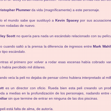
ristopher Plummer
da vida (magníficamente) a este personaje.
do el mundo sabe que sustituyó a
Kevin Spacey
por sus acusacione
ron rodadas de nuevo.
ley Scott
no quería para nada un escándalo relacionado con su pelícu
o cuando saltó a la prensa la diferencia de ingresos entre
Mark Wah
o tipo escándalo.
ntras el primero por volver a rodar esas escenas había cobrado vari
o había percibido mil dólares.
ndo veía la peli no dejaba de pensar cómo hubiera interpretado al millo
ott
es un director con oficio. Rueda bien esta peli creando un prod
da a medias en la profundización de los personajes, nadando entre
iliar
sin que termine de entrar en ninguna de las dos piscinas.
peli está falta de alma, de autoría.