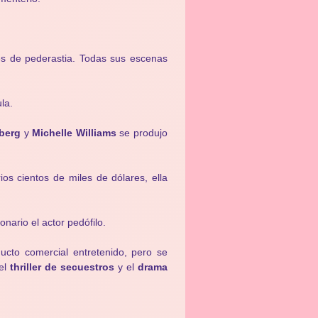
s de pederastia. Todas sus escenas
la.
lberg
y
Michelle Williams
se produjo
os cientos de miles de dólares, ella
nario el actor pedófilo.
ucto comercial entretenido, pero se
 el
thriller de secuestros
y el
drama