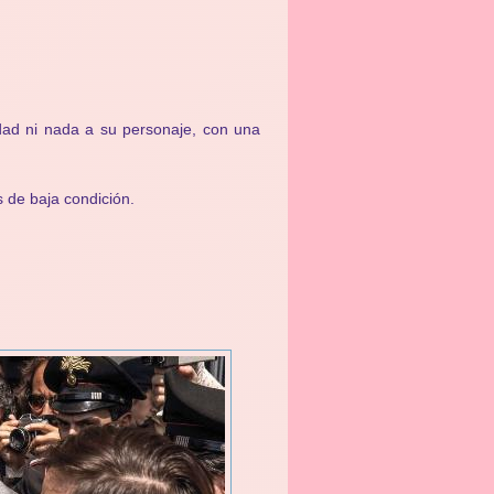
dad ni nada a su personaje, con una
s de baja condición.