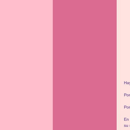
Hay
Por
Por
En 
su 