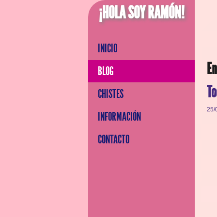
¡HOLA SOY RAMÓN!
INICIO
En
BLOG
To
CHISTES
25/
INFORMACIÓN
CONTACTO