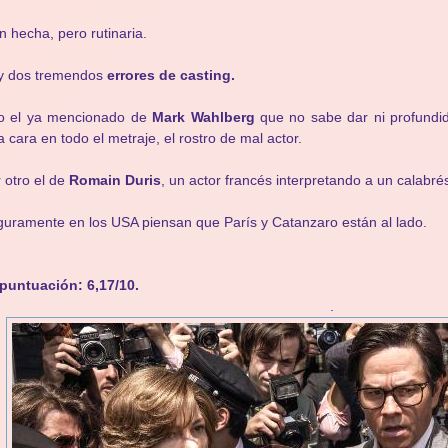
n hecha, pero rutinaria.
y dos tremendos
errores de casting.
o el ya mencionado de
Mark Wahlberg
que no sabe dar ni profundi
a cara en todo el metraje, el rostro de mal actor.
 otro el de
Romain Duris
, un actor francés interpretando a un calabré
uramente en los USA piensan que París y Catanzaro están al lado.
puntuación: 6,17/10.
.