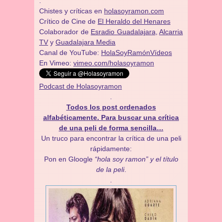
.
Chistes y críticas en
holasoyramon.com
Crítico de Cine de
El Heraldo del Henares
​​Colaborador de
Esradio Guadalajara
,
Alcarria
TV
y
Guadalajara Media
Canal de YouTube:
HolaSoyRamónVídeos
En Vimeo:
vimeo.com/holasoyramon
Podcast de Holasoyramon
.
Todos los post ordenados
alfabéticamente. Para buscar una crítica
de una peli de forma sencilla…
Un truco para encontrar la crítica de una peli
rápidamente:
Pon en Gloogle
“hola soy ramon” y el título
de la peli
.
.