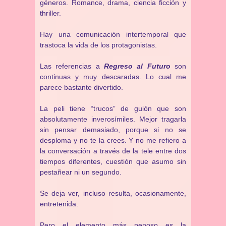
géneros. Romance, drama, ciencia ficción y
thriller.
Hay una comunicación intertemporal que
trastoca la vida de los protagonistas.
Las referencias a
Regreso al Futuro
son
continuas y muy descaradas. Lo cual me
parece bastante divertido.
La peli tiene “trucos” de guión que son
absolutamente inverosímiles. Mejor tragarla
sin pensar demasiado, porque si no se
desploma y no te la crees. Y no me refiero a
la conversación a través de la tele entre dos
tiempos diferentes, cuestión que asumo sin
pestañear ni un segundo.
Se deja ver, incluso resulta, ocasionamente,
entretenida.
Pero el elemento más penoso es la