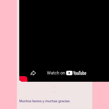
.
.
Muchos besos y muchas gracias.