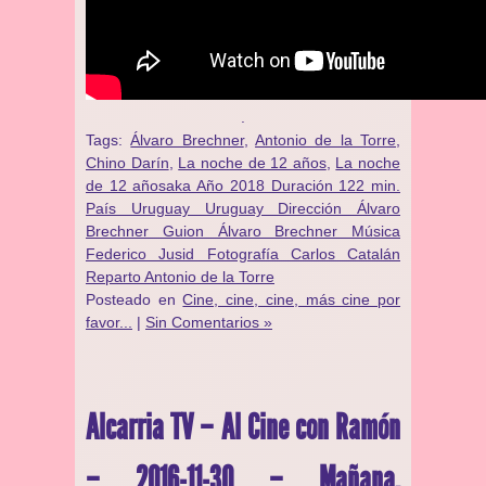
.
Tags:
Álvaro Brechner
,
Antonio de la Torre
,
Chino Darín
,
La noche de 12 años
,
La noche
de 12 añosaka Año 2018 Duración 122 min.
País Uruguay Uruguay Dirección Álvaro
Brechner Guion Álvaro Brechner Música
Federico Jusid Fotografía Carlos Catalán
Reparto Antonio de la Torre
Posteado en
Cine, cine, cine, más cine por
favor...
|
Sin Comentarios »
Alcarria TV – Al Cine con Ramón
– 2016-11-30 – Mañana,