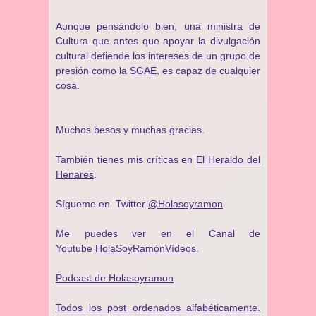
Aunque pensándolo bien, una ministra de
Cultura que antes que apoyar la divulgación
cultural defiende los intereses de un grupo de
presión como la
SGAE
, es capaz de cualquier
cosa.
Muchos besos y muchas gracias.
También tienes mis críticas en
El Heraldo del
Henares
.
Sígueme en Twitter
@Holasoyramon
Me puedes ver en el Canal de
Youtube
HolaSoyRamónVídeos
.
Podcast de Holasoyramon
Todos los post ordenados alfabéticamente.