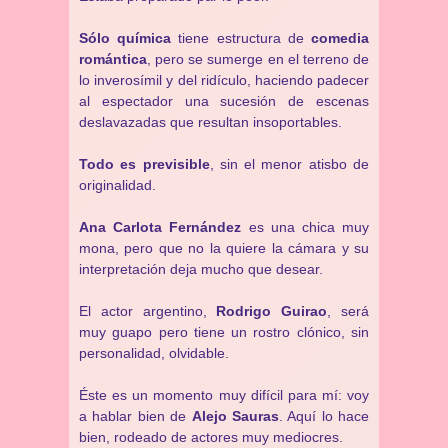
Sólo química
tiene estructura de
comedia
romántica
, pero se sumerge en el terreno de
lo inverosímil y del ridículo, haciendo padecer
al espectador una sucesión de escenas
deslavazadas que resultan insoportables.
Todo es previsible
, sin el menor atisbo de
originalidad.
Ana Carlota Fernández
es una chica muy
mona, pero que no la quiere la cámara y su
interpretación deja mucho que desear.
El actor argentino,
Rodrigo Guirao
, será
muy guapo pero tiene un rostro clónico, sin
personalidad, olvidable.
Éste es un momento muy difícil para mí: voy
a hablar bien de
Alejo Sauras
. Aquí lo hace
bien, rodeado de actores muy mediocres.