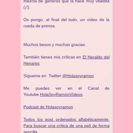
mezcla de géneros que la hace muy vitalista
(¡!).
Os pongo, al final del todo, un vídeo de la
rueda de prensa.
Muchos besos y muchas gracias.
También tienes mis críticas en
El Heraldo del
Henares
.
Sígueme en Twitter
@Holasoyramon
Me puedes ver en el Canal de
Youtube
HolaSoyRamónVídeos
.
Podcast de Holasoyramon
Todos los post ordenados alfabéticamente.
Para buscar una crítica de una peli de forma
sencilla…