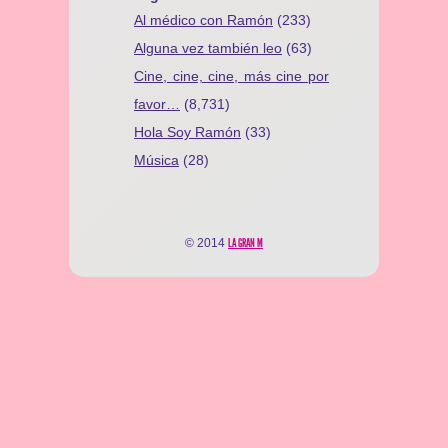
Al médico con Ramón
(233)
Alguna vez también leo
(63)
Cine, cine, cine, más cine por
favor…
(8,731)
Hola Soy Ramón
(33)
Música
(28)
© 2014
LA GRAN M