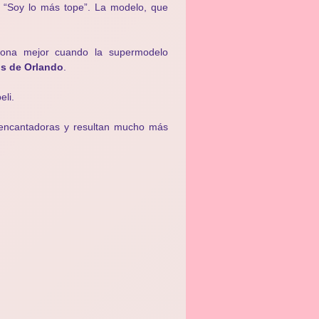
. “Soy lo más tope”. La modelo, que
ciona mejor cuando la supermodelo
s de Orlando
.
eli.
 encantadoras y resultan mucho más