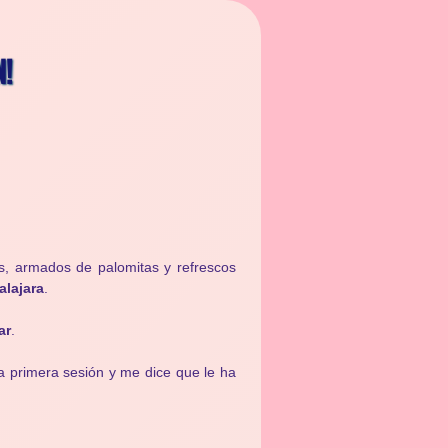
N!
 armados de palomitas y refrescos
alajara
.
ar
.
la primera sesión y me dice que le ha