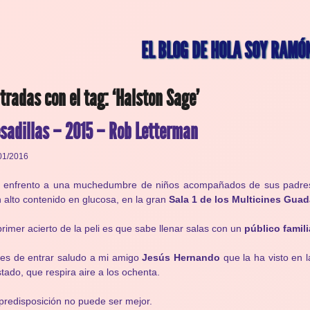
EL BLOG DE HOLA SOY RAMÓ
tradas con el tag: ‘Halston Sage’
sadillas – 2015 – Rob Letterman
01/2016
 enfrento a una muchedumbre de niños acompañados de sus padres,
 alto contenido en glucosa, en la gran
Sala 1 de los Multicines Guad
primer acierto de la peli es que sabe llenar salas con un
público famili
es de entrar saludo a mi amigo
Jesús Hernando
que la ha visto en 
tado, que respira aire a los ochenta.
predisposición no puede ser mejor.