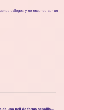
 buenos diálogos y no esconde ser un
a de una peli de forma sencilla…