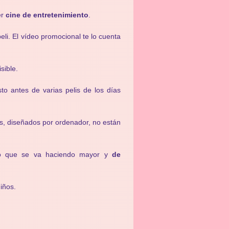
er
cine de entretenimiento
.
li. El vídeo promocional te lo cuenta
sible.
to antes de varias pelis de los días
os, diseñados por ordenador, no están
o que se va haciendo mayor y
de
iños.