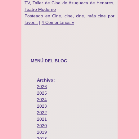
TV
,
Taller de Cine de Azuqueca de Henares
,
Teatro Moderno
Posteado en
Cine, cine, cine, más cine por
favor...
|
4 Comentarios »
MENÚ DEL BLOG
Archivo:
2026
2025
2024
2023
2022
2021
2020
2019
2018