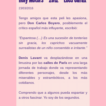
23/03/2016
Tengo amigos que esta peli les apasiona,
pero
Don Carlos Boyero
, posiblemente el
crítico español más influyente, escribió:
“Espantosa (…) Es una sucesión de tonterías
sin gracia, los caprichos vacuamente
surrealistas de un niño consentido e irritante.”
Denis Lavant
va desplazándose en una
limusina por las
calles de París
en una larga
jornada de trabajo donde va representando
diferentes personajes, desde los más
miserables y estrambóticos, a los más
cotidianos.
Comprendo que a algunos pueda espantar y
a otros fascinar. Yo soy de los segundos.