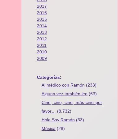
2017
2016
2015
2014
2013
2012
2011
2010
2009
Categorías:
Al médico con Ramón
(233)
Alguna vez también leo
(63)
Cine, cine, cine, más cine por
favor…
(8,732)
Hola Soy Ramón
(33)
Música
(28)