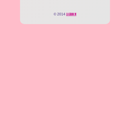
© 2014
LA GRAN M