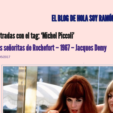
EL BLOG DE HOLA SOY RAMÓ
tradas con el tag: ‘Michel Piccoli’
s señoritas de Rochefort – 1967 – Jacques Demy
05/2017
.