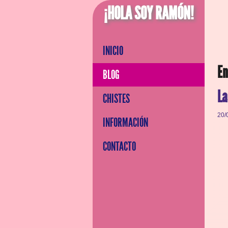
¡HOLA SOY RAMÓN!
INICIO
En
BLOG
La
CHISTES
20/
INFORMACIÓN
CONTACTO