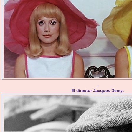
.
El director Jacques Demy: