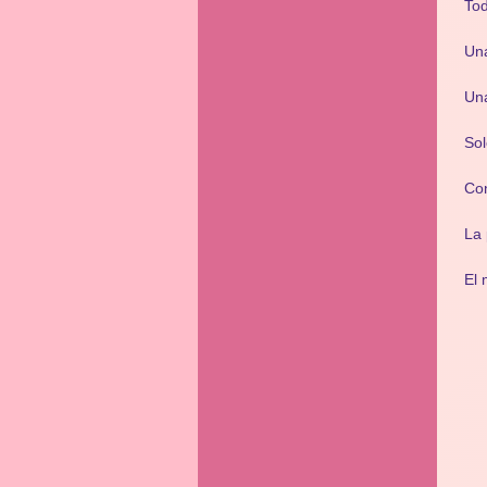
Tod
Un
Una
Sol
Co
La 
El 