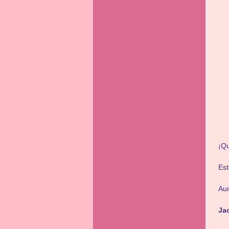
¡Qu
Est
Au
Ja