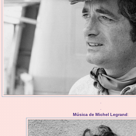
.
.
Música de Michel Legrand
: