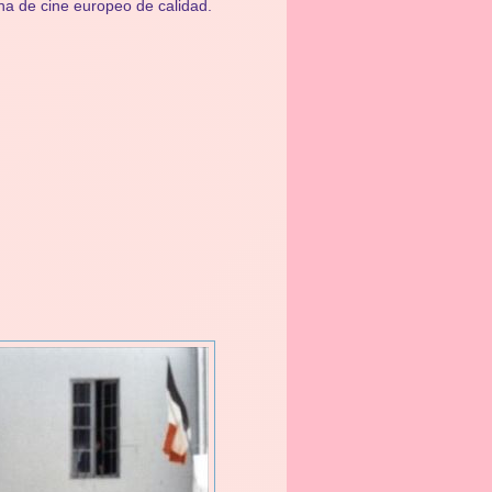
ina de cine europeo de calidad.