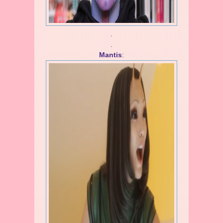
.
.
Mantis
: