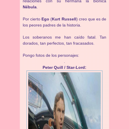
relaciones con su hermana la biónica
Nébula
.
Por cierto
Ego
(
Kurt Russell
) creo que es de
los peores padres de la historia.
Los soberanos me han caído fatal. Tan
dorados, tan perfectos, tan fracasados.
Pongo fotos de los personajes:
.
Peter Quill / Star-Lord: