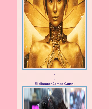
.
.
El director James Gunn: