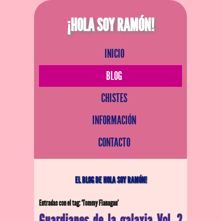
¡HOLA SOY RAMÓN!
INICIO
BLOG
CHISTES
INFORMACIÓN
CONTACTO
EL BLOG DE HOLA SOY RAMÓN!
Entradas con el tag: ‘Tommy Flanagan’
Guardianes de la galaxia Vol. 2