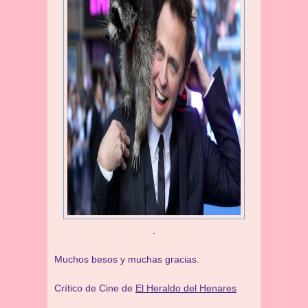
.
Muchos besos y muchas gracias.
Crítico de Cine de
El Heraldo del Henares