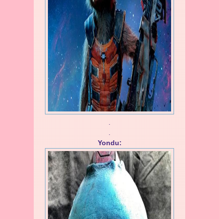
.
.
Yondu: