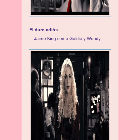
.
El duro adiós
:
Jaime King como Goldie y Wendy.
.