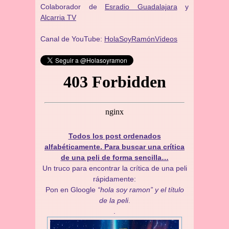
Colaborador de
Esradio Guadalajara
y
Alcarria TV
Canal de YouTube:
HolaSoyRamónVídeos
Todos los post ordenados
alfabéticamente. Para buscar una crítica
de una peli de forma sencilla…
Un truco para encontrar la crítica de una peli
rápidamente:
Pon en Gloogle
“hola soy ramon” y el título
de la peli
.
.