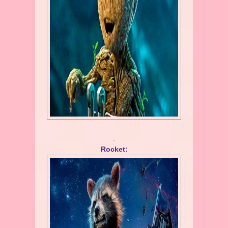
.
.
Rocket: