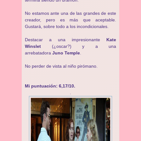
termina siendo un dramón.
No estamos ante una de las grandes de este
creador, pero es más que aceptable.
Gustará, sobre todo a los incondicionales.
Destacar a una impresionante
Kate
Winslet
(¿oscar?) y a una
arrebatadora
Juno Temple
.
No perder de vista al niño pirómano.
Mi puntuación: 6,17/10.
.