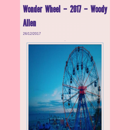
Wonder Wheel – 2017 – Woody
Allen
26/12/2017
.