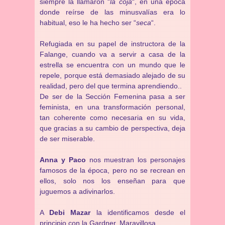
siempre la llamaron “
la coja
“, en una época
donde reírse de las minusvalías era lo
habitual, eso le ha hecho ser “
seca
“.
Refugiada en su papel de instructora de la
Falange, cuando va a servir a casa de la
estrella se encuentra con un mundo que le
repele, porque está demasiado alejado de su
realidad, pero del que termina aprendiendo..
De ser de la Sección Femenina pasa a ser
feminista, en una transformación personal,
tan coherente como necesaria en su vida,
que gracias a su cambio de perspectiva, deja
de ser miserable.
Anna y Paco
nos muestran los personajes
famosos de la época, pero no se recrean en
ellos, solo nos los enseñan para que
juguemos a adivinarlos.
A
Debi Mazar
la identificamos desde el
principio con la Gardner. Maravillosa.