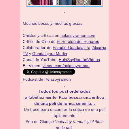
.
Muchos besos y muchas gracias.
.
Chistes y críticas en
holasoyramon.com
Crítico de Cine de
El Heraldo del Henares
​​Colaborador de
Esradio Guadalajara
,
Alcarria
TV
y
Guadalajara Media
Canal de YouTube:
HolaSoyRamónVídeos
En Vimeo:
vimeo.com/holasoyramon
Podcast de Holasoyramon
.
Todos los post ordenados
alfabéticamente. Para buscar una crítica
de una peli de forma sencilla…
Un truco para encontrar la crítica de una peli
rápidamente:
Pon en Gloogle
“hola soy ramon” y el título
de la peli
.