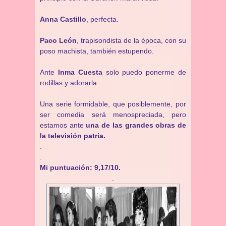
Anna Castillo
, perfecta.
Paco León
, trapisondista de la época, con su
poso machista, también estupendo.
Ante
Inma Cuesta
solo puedo ponerme de
rodillas y adorarla.
Una serie formidable, que posiblemente, por
ser comedia será menospreciada, pero
estamos ante
una de las grandes obras de
la televisión patria.
.
.
Mi puntuación: 9,17/10.
.