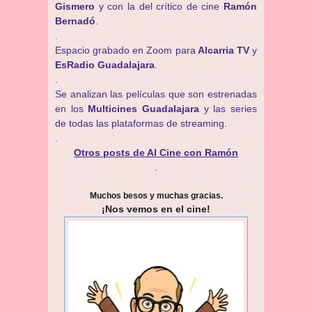
Gismero
y con la del crítico de cine
Ramón
Bernadó
.
.
Espacio grabado en Zoom para
Alcarria TV
y
EsRadio Guadalajara
.
.
Se analizan las películas que son estrenadas
en los
Multicines Guadalajara
y las series
de todas las plataformas de streaming.
.
Otros posts de Al Cine con Ramón
.
Muchos besos y muchas gracias.
¡Nos vemos en el cine!