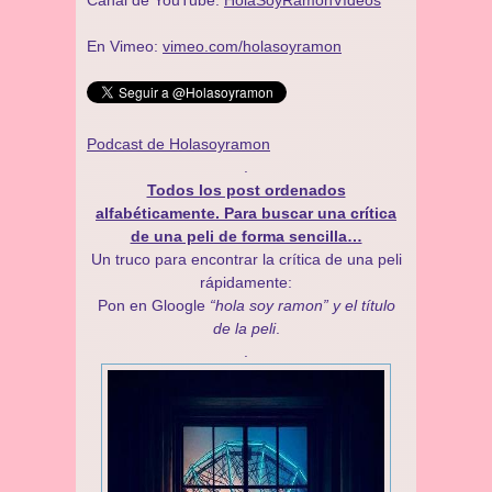
Canal de YouTube:
HolaSoyRamónVídeos
En Vimeo:
vimeo.com/holasoyramon
Podcast de Holasoyramon
.
Todos los post ordenados
alfabéticamente. Para buscar una crítica
de una peli de forma sencilla…
Un truco para encontrar la crítica de una peli
rápidamente:
Pon en Gloogle
“hola soy ramon” y el título
de la peli
.
.