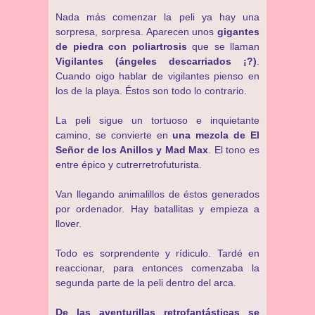
Nada más comenzar la peli ya hay una
sorpresa, sorpresa. Aparecen unos
gigantes
de piedra con poliartrosis
que se llaman
Vigilantes (ángeles descarriados ¡?)
.
Cuando oigo hablar de vigilantes pienso en
los de la playa. Éstos son todo lo contrario.
La peli sigue un tortuoso e inquietante
camino, se convierte en
una mezcla de El
Señor de los Anillos y Mad Max
. El tono es
entre épico y cutrerretrofuturista.
Van llegando animalillos de éstos generados
por ordenador. Hay batallitas y empieza a
llover.
Todo es sorprendente y rídiculo. Tardé en
reaccionar, para entonces comenzaba la
segunda parte de la peli dentro del arca.
De las aventurillas retrofantásticas se