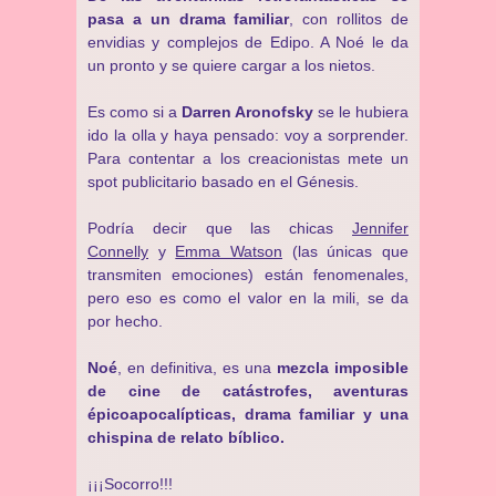
pasa a un drama familiar
, con rollitos de
envidias y complejos de Edipo. A Noé le da
un pronto y se quiere cargar a los nietos.
Es como si a
Darren Aronofsky
se le hubiera
ido la olla y haya pensado: voy a sorprender.
Para contentar a los creacionistas mete un
spot publicitario basado en el Génesis.
Podría decir que las chicas
Jennifer
Connelly
y
Emma Watson
(las únicas que
transmiten emociones) están fenomenales,
pero eso es como el valor en la mili, se da
por hecho.
Noé
, en definitiva, es una
mezcla imposible
de cine de catástrofes, aventuras
épicoapocalípticas, drama familiar y una
chispina de relato bíblico.
¡¡¡Socorro!!!