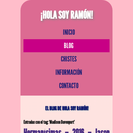
¡HOLA SOY RAMÓN!
INICIO
BLOG
CHISTES
INFORMACIÓN
CONTACTO
EL BLOG DE HOLA SOY RAMÓN!
Entradas con el tag: ‘Madison Davenport’
Hermanísimas – 2016 – Jason