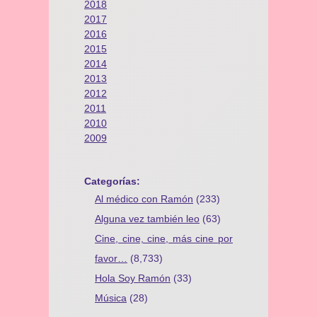
2018
2017
2016
2015
2014
2013
2012
2011
2010
2009
Categorías:
Al médico con Ramón
(233)
Alguna vez también leo
(63)
Cine, cine, cine, más cine por
favor…
(8,733)
Hola Soy Ramón
(33)
Música
(28)