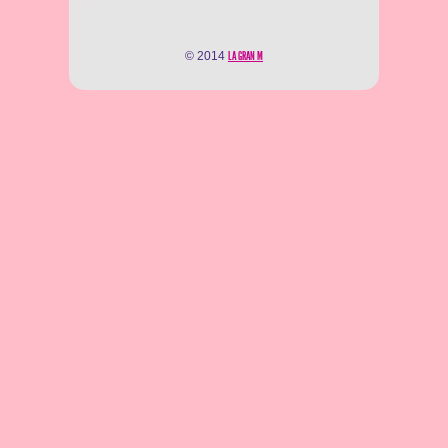
© 2014
LA GRAN M