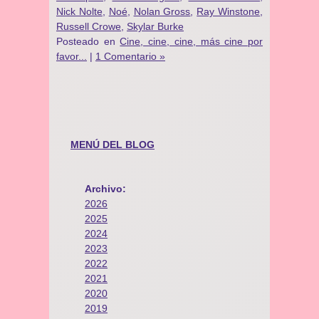
Nick Nolte
,
Noé
,
Nolan Gross
,
Ray Winstone
,
Russell Crowe
,
Skylar Burke
Posteado en
Cine, cine, cine, más cine por
favor...
|
1 Comentario »
MENÚ DEL BLOG
Archivo:
2026
2025
2024
2023
2022
2021
2020
2019