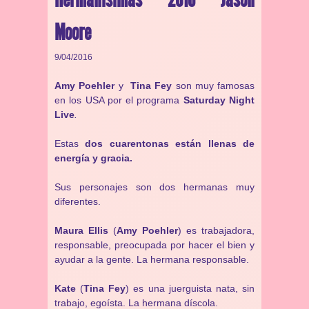
Moore
9/04/2016
Amy Poehler
y
Tina Fey
son muy famosas
en los USA por el programa
Saturday Night
Live
.
Estas
dos cuarentonas están llenas de
energía y gracia.
Sus personajes son dos hermanas muy
diferentes.
Maura Ellis
(
Amy Poehler
) es trabajadora,
responsable, preocupada por hacer el bien y
ayudar a la gente. La hermana responsable.
Kate
(
Tina Fey
) es una juerguista nata, sin
trabajo, egoísta. La hermana díscola.