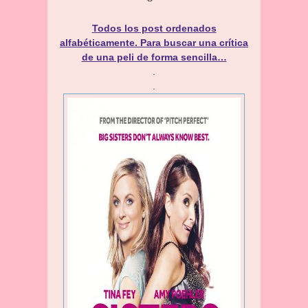
Todos los post ordenados
alfabéticamente. Para buscar una crítica
de una peli de forma sencilla…
.
.