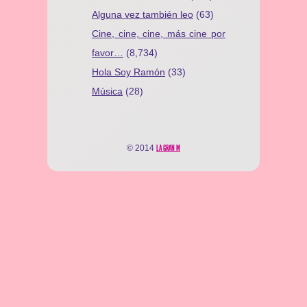
Alguna vez también leo
(63)
Cine, cine, cine, más cine por
favor…
(8,734)
Hola Soy Ramón
(33)
Música
(28)
© 2014
LA GRAN M