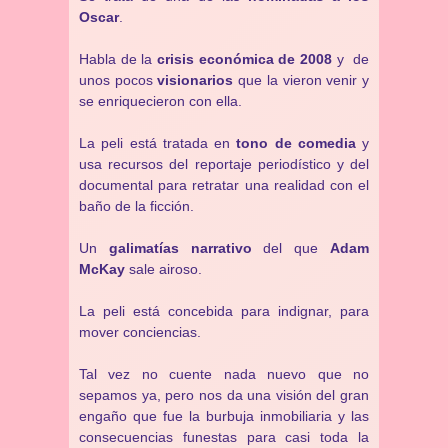
Oscar
.
Habla de la
crisis económica de 2008
y de
unos pocos
visionarios
que la vieron venir y
se enriquecieron con ella.
La peli está tratada en
tono de comedia
y
usa recursos del reportaje periodístico y del
documental para retratar una realidad con el
baño de la ficción.
Un
galimatías narrativo
del que
Adam
McKay
sale airoso.
La peli está concebida para indignar, para
mover conciencias.
Tal vez no cuente nada nuevo que no
sepamos ya, pero nos da una visión del gran
engaño que fue la burbuja inmobiliaria y las
consecuencias funestas para casi toda la