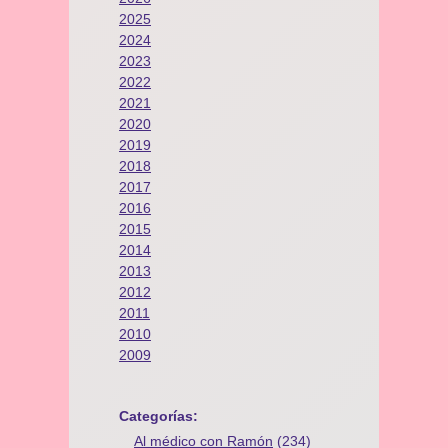
2025
2024
2023
2022
2021
2020
2019
2018
2017
2016
2015
2014
2013
2012
2011
2010
2009
Categorías:
Al médico con Ramón
(234)