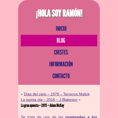
¡HOLA SOY RAMÓN!
INICIO
BLOG
CHISTES
INFORMACIÓN
CONTACTO
«
Días del cielo – 1978 – Terrence Malick
La quinta ola – 2016 – J Blakeson
»
La gran apuesta – 2015 – Adam McKay
Se trata de una de las
nominadas a los