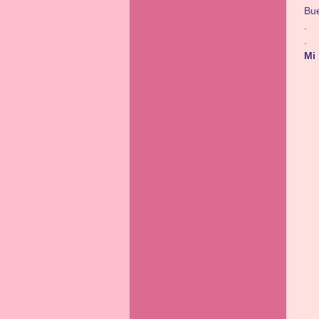
Bue
.
.
Mi 