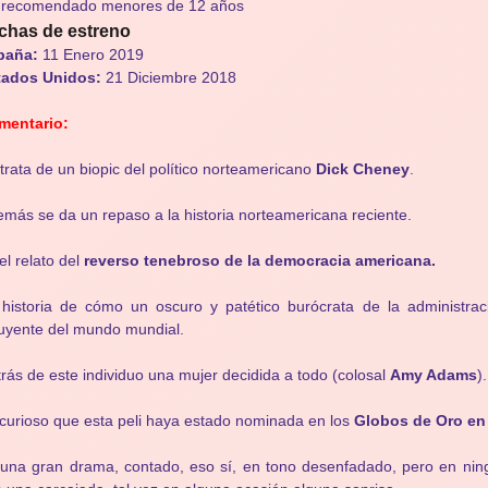
 recomendado menores de 12 años
chas de estreno
paña:
11 Enero 2019
tados Unidos:
21 Diciembre 2018
mentario:
trata de un biopic del político norteamericano
Dick Cheney
.
más se da un repaso a la historia norteamericana reciente.
el relato del
reverso tenebroso de la democracia americana.
historia de cómo un oscuro y patético burócrata de la administra
luyente del mundo mundial.
rás de este individuo una mujer decidida a todo (colosal
Amy Adams
).
curioso que esta peli haya estado nominada en los
Globos de Oro en 
una gran drama, contado, eso sí, en tono desenfadado, pero en ni