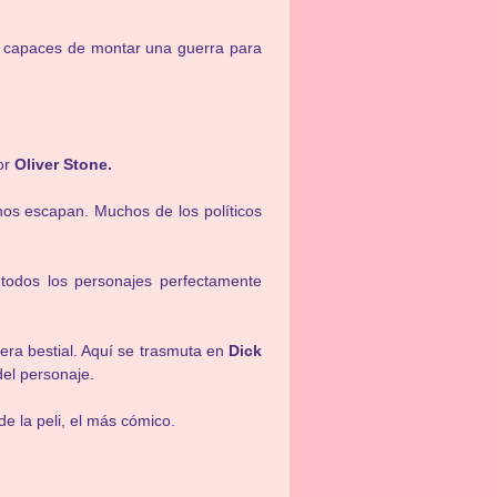
n capaces de montar una guerra para
jor
Oliver Stone.
nos escapan. Muchos de los políticos
 todos los personajes perfectamente
ra bestial. Aquí se trasmuta en
Dick
del personaje.
de la peli, el más cómico.