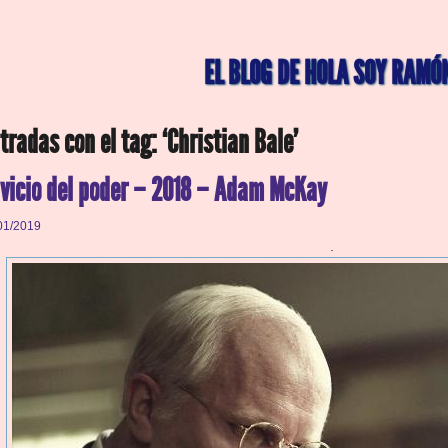
EL BLOG DE HOLA SOY RAMÓ
tradas con el tag: ‘Christian Bale’
 vicio del poder – 2018 – Adam McKay
01/2019
.