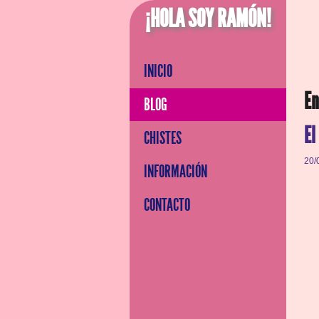
¡HOLA SOY RAMÓN!
INICIO
En
BLOG
El
CHISTES
20/
INFORMACIÓN
CONTACTO