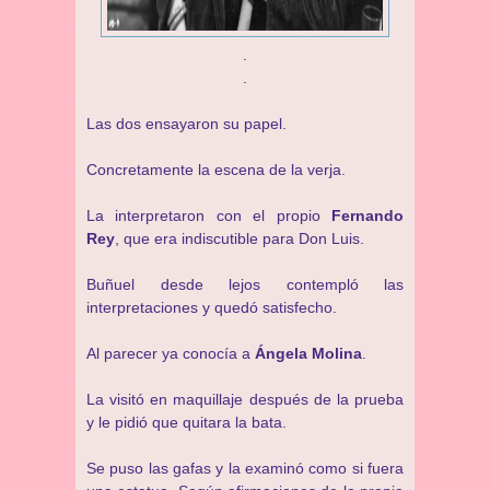
.
.
Las dos ensayaron su papel.
Concretamente la escena de la verja.
La interpretaron con el propio
Fernando
Rey
, que era indiscutible para Don Luis.
Buñuel desde lejos contempló las
interpretaciones y quedó satisfecho.
Al parecer ya conocía a
Ángela Molina
.
La visitó en maquillaje después de la prueba
y le pidió que quitara la bata.
Se puso las gafas y la examinó como si fuera