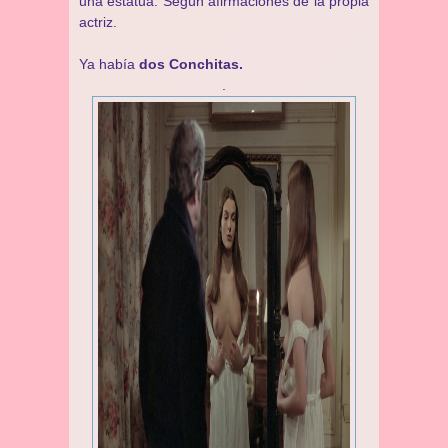
una estatua. Según afirmaciones de la propia
actriz.
Ya había
dos Conchitas.
.