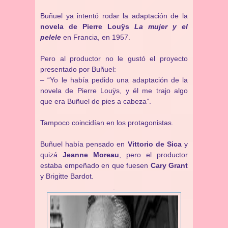
Buñuel ya intentó rodar la adaptación de la
novela de Pierre Louÿs
La mujer y el
pelele
en Francia, en 1957.
Pero al productor no le gustó el proyecto
presentado por Buñuel:
– “Yo le había pedido una adaptación de la
novela de Pierre Louÿs, y él me trajo algo
que era Buñuel de pies a cabeza”.
Tampoco coincidían en los protagonistas.
Buñuel había pensado en
Vittorio de Sica
y
quizá
Jeanne Moreau
, pero el productor
estaba empeñado en que fuesen
Cary Grant
y Brigitte Bardot.
.