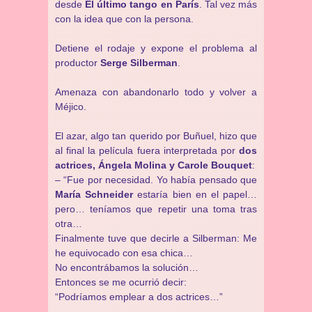
desde
El último tango en París
. Tal vez más
con la idea que con la persona.
Detiene el rodaje y expone el problema al
productor
Serge Silberman
.
Amenaza con abandonarlo todo y volver a
Méjico.
El azar, algo tan querido por Buñuel, hizo que
al final la película fuera interpretada por
dos
actrices, Ángela Molina y Carole Bouquet
:
– “Fue por necesidad. Yo había pensado que
María Schneider
estaría bien en el papel…
pero… teníamos que repetir una toma tras
otra…
Finalmente tuve que decirle a Silberman: Me
he equivocado con esa chica…
No encontrábamos la solución…
Entonces se me ocurrió decir:
“Podríamos emplear a dos actrices…”