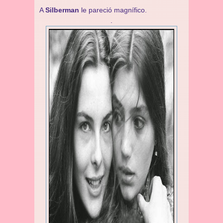
A
Silberman
le pareció magnífico.
.