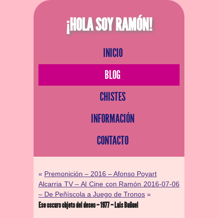
¡HOLA SOY RAMÓN!
INICIO
BLOG
CHISTES
INFORMACIÓN
CONTACTO
«
Premonición – 2016 – Afonso Poyart
Alcarria TV – Al Cine con Ramón 2016-07-06
– De Peñíscola a Juego de Tronos
»
Ese oscuro objeto del deseo – 1977 – Luis Buñuel