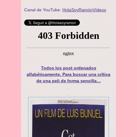
Canal de YouTube:
HolaSoyRamónVídeos
Todos los post ordenados
alfabéticamente. Para buscar una crítica
de una peli de forma sencilla…
.
.