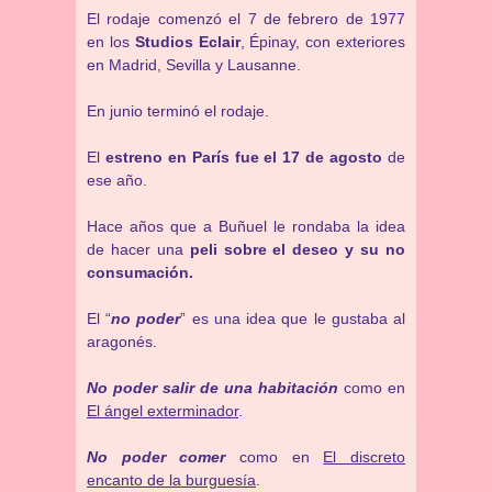
El rodaje comenzó el 7 de febrero de 1977
en los
Studios Eclair
, Épinay, con exteriores
en Madrid, Sevilla y Lausanne.
En junio terminó el rodaje.
El
estreno en París fue el 17 de agosto
de
ese año.
Hace años que a Buñuel le rondaba la idea
de hacer una
peli sobre el deseo y su no
consumación.
El “
no poder
” es una idea que le gustaba al
aragonés.
No poder salir de una habitación
como en
El ángel exterminador
.
No poder comer
como en
El discreto
encanto de la burguesía
.