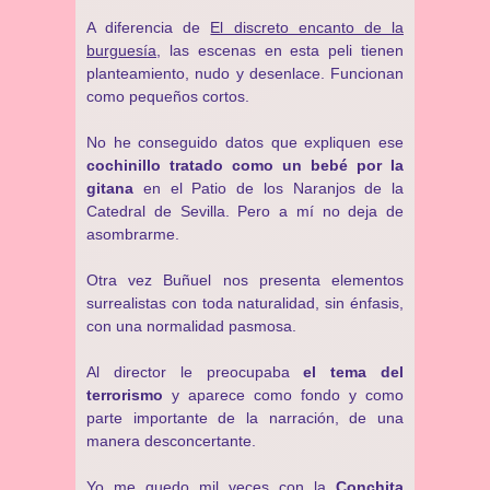
A diferencia de
El discreto encanto de la
burguesía
, las escenas en esta peli tienen
planteamiento, nudo y desenlace. Funcionan
como pequeños cortos.
No he conseguido datos que expliquen ese
cochinillo tratado como un bebé por la
gitana
en el Patio de los Naranjos de la
Catedral de Sevilla. Pero a mí no deja de
asombrarme.
Otra vez Buñuel nos presenta elementos
surrealistas con toda naturalidad, sin énfasis,
con una normalidad pasmosa.
Al director le preocupaba
el tema del
terrorismo
y aparece como fondo y como
parte importante de la narración, de una
manera desconcertante.
Yo me quedo mil veces con la
Conchita