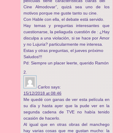
películas tiene características claras del ”
Cine Almodovar”, quizá sea uno de los
motivos porque me guste tanto su cine.
Con Hable con ella, el debate está servido.
Hay temas y preguntas interesantes que
cuestionarse, la peliaguda cuestión de : ¿Hay
disculpa a una violación, si se hace por Amor
y no Lujuria? particularmente me interesa.
Estas y otras preguntas, el jueves próximo
Saludos!!!
Pd: Siempre un placer leerte, querido Ramón
Carlos
says:
15/12/2018 at 08:46
Me quedé con ganas de ver esta película en
su día y hasta ayer que la pude ver en la
segunda cadena de TVE no había tenido
ocasión de hacerlo.
Al igual que en otras obras del manchego
hay varias cosas que me gustan mucho: la