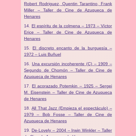
Robert Rodriguez, Quentin Tarantino, Frank
Miller – Taller de Cine de Azuqueca de
Henares
El espíritu de la colmena – 1973 – Víctor
Erice – Taller de Cine de Azuqueca de
Henares
El discreto encanto de la burguesía –
1972 – Luis Buñuel
Una excursión incoherente (C) – 1909 –
Segundo de Chomón – Taller de Cine de
Azuqueca de Henares
El acorazado Potemkin – 1925 – Sergei
M. Eisenstein – Taller de Cine de Azuqueca
de Henares
All That Jazz (Empieza el espectáculo) –
1979 – Bob Fosse – Taller de Cine de
Azuqueca de Henares
De-Lovely – 2004 – Irwin Winkler – Taller