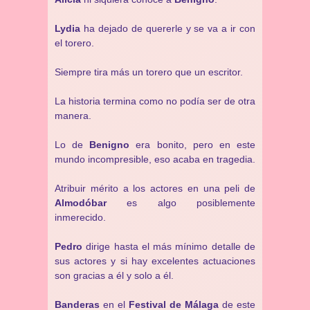
Lydia
ha dejado de quererle y se va a ir con
el torero.
Siempre tira más un torero que un escritor.
La historia termina como no podía ser de otra
manera.
Lo de
Benigno
era bonito, pero en este
mundo incompresible, eso acaba en tragedia.
Atribuir mérito a los actores en una peli de
Almodóbar
es algo posiblemente
inmerecido.
Pedro
dirige hasta el más mínimo detalle de
sus actores y si hay excelentes actuaciones
son gracias a él y solo a él.
Banderas
en el
Festival de Málaga
de este