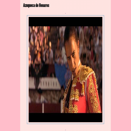
Azuqueca de Henares
.
.