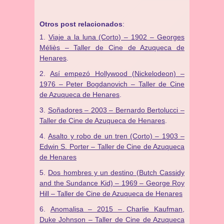
Otros post relacionados
:
Viaje a la luna (Corto) – 1902 – Georges
Méliès – Taller de Cine de Azuqueca de
Henares
.
Así empezó Hollywood (Nickelodeon) –
1976 – Peter Bogdanovich – Taller de Cine
de Azuqueca de Henares
.
Soñadores – 2003 – Bernardo Bertolucci –
Taller de Cine de Azuqueca de Henares
.
Asalto y robo de un tren (Corto) – 1903 –
Edwin S. Porter – Taller de Cine de Azuqueca
de Henares
Dos hombres y un destino (Butch Cassidy
and the Sundance Kid) – 1969 – George Roy
Hill – Taller de Cine de Azuqueca de Henares
Anomalisa – 2015 – Charlie Kaufman,
Duke Johnson – Taller de Cine de Azuqueca