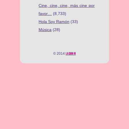
Cine, cine, cine, más cine por
favor…
(8,733)
Hola Soy Ramón
(33)
Música
(28)
© 2014
LA GRAN M