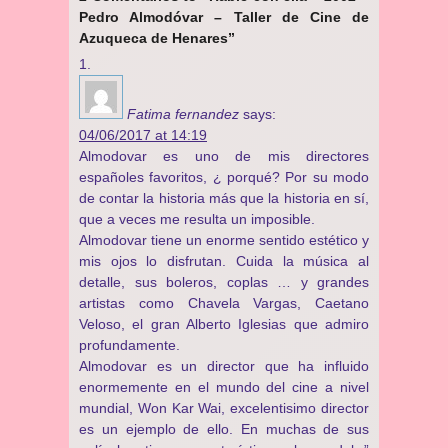
Pedro Almodóvar – Taller de Cine de
Azuqueca de Henares”
Fatima fernandez
says:
04/06/2017 at 14:19
Almodovar es uno de mis directores
españoles favoritos, ¿ porqué? Por su modo
de contar la historia más que la historia en sí,
que a veces me resulta un imposible.
Almodovar tiene un enorme sentido estético y
mis ojos lo disfrutan. Cuida la música al
detalle, sus boleros, coplas … y grandes
artistas como Chavela Vargas, Caetano
Veloso, el gran Alberto Iglesias que admiro
profundamente.
Almodovar es un director que ha influido
enormemente en el mundo del cine a nivel
mundial, Won Kar Wai, excelentisimo director
es un ejemplo de ello. En muchas de sus