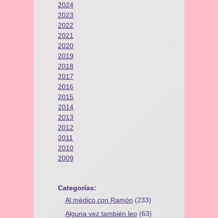
2024
2023
2022
2021
2020
2019
2018
2017
2016
2015
2014
2013
2012
2011
2010
2009
Categorías:
Al médico con Ramón
(233)
Alguna vez también leo
(63)