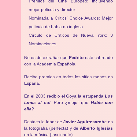
Premios del Cine Europeo: incluyendo
mejor película y director
Nominada a Critics’ Choice Awards: Mejor
película de habla no inglesa
Círculo de Críticos de Nueva York: 3
Nominaciones
No es de extrañar que
Pedrito
esté cabreado
con la Academia Española.
Recibe premios en todos los sitios menos en
España.
En el 2003 recibió el Goya la estupenda
Los
lunes al sol
. Pero ¿mejor que
Hable con
ella
?
Destaco la labor de
Javier Aguirresarobe
en
la fotografía (perfecta) y de
Alberto Iglesias
en la música (fascinante).