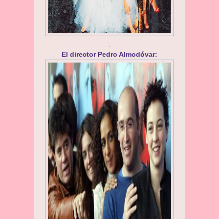
.
El director Pedro Almodóvar: