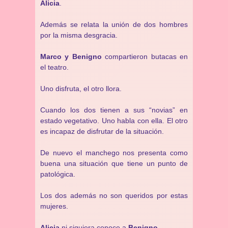
Alicia
.
Además se relata la unión de dos hombres
por la misma desgracia.
Marco y Benigno
compartieron butacas en
el teatro.
Uno disfruta, el otro llora.
Cuando los dos tienen a sus “novias” en
estado vegetativo. Uno habla con ella. El otro
es incapaz de disfrutar de la situación.
De nuevo el manchego nos presenta como
buena una situación que tiene un punto de
patológica.
Los dos además no son queridos por estas
mujeres.
Alicia
ni siquiera conoce a
Benigno
.