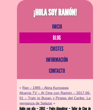
¡HOLA SOY RAMÓN!
INICIO
BLOG
CHISTES
INFORMACIÓN
CONTACTO
«
Ran – 1985 – Akira Kurosawa
Alcarria TV – Al Cine con Ramón – 2017-06-
01 – Train to Busan y Piratas del Caribe: La
venganza de Salazar
»
Hable con ella – 2002 – Pedro Almodóvar – Taller de Cine de