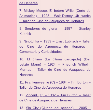
de Henares
Mickey Mouse: El botero Willie (Corto de
Animación) – 1928 – Walt Disney, Ub Iwerks
– Taller de Cine de Azuqueca de Henares
Senderos de gloria – 1957 – Stanley
Kubrick
Ninotchka – 1939 – Ernst Lubitsch – Taller
de Cine de Azuqueca de Henares –
Comentario y Curiosidades
El último (La última carcajada) (Der
Letzte Mann) – 1924 – Friedrich Wilhelm
Murnau – Taller de Cine de Azuqueca de
Henares
Frankenweenie (C) – 1984 – Tim Burton –
Taller de Cine de Azuqueca de Henares
Vincent (C) – 1982 – Tim Burton – Taller
de Cine de Azuqueca de Henares
Sin City (Ciudad del pecado) – 2005 –