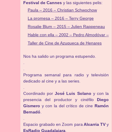
Festival de Cannes
y las siguientes pelis:
Paula – 2016 – Christian Schwochow
La promesa – 2016 – Terry George
Rosalie Blum – 2015 – Julien Rappeneau
Hable con ella – 2002 – Pedro Almodóvar –
Taller de Cine de Azuqueca de Henares
Nos ha salido un programa estupendo.
.
.
Programa semanal para radio y televisión
dedicado al cine y a las series.
.
Coordinado por
José Luis Solano
y con la
presencia del productor y cinéfilo
Diego
Gismero
y con la del crítico de cine
Ramón
Bernadó
.
.
Espacio grabado en Zoom para
Alcarria TV
y
EsRadio Guadalajara
.