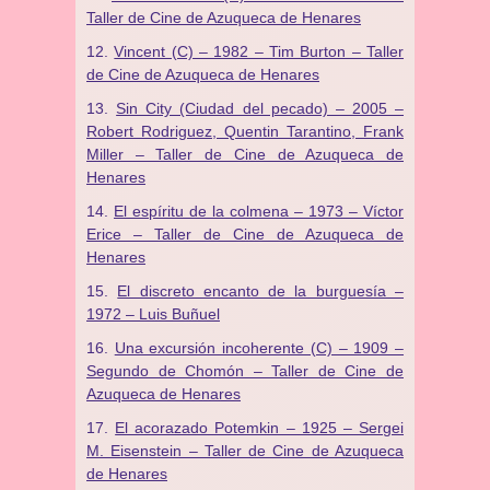
Taller de Cine de Azuqueca de Henares
Vincent (C) – 1982 – Tim Burton – Taller
de Cine de Azuqueca de Henares
Sin City (Ciudad del pecado) – 2005 –
Robert Rodriguez, Quentin Tarantino, Frank
Miller – Taller de Cine de Azuqueca de
Henares
El espíritu de la colmena – 1973 – Víctor
Erice – Taller de Cine de Azuqueca de
Henares
El discreto encanto de la burguesía –
1972 – Luis Buñuel
Una excursión incoherente (C) – 1909 –
Segundo de Chomón – Taller de Cine de
Azuqueca de Henares
El acorazado Potemkin – 1925 – Sergei
M. Eisenstein – Taller de Cine de Azuqueca
de Henares