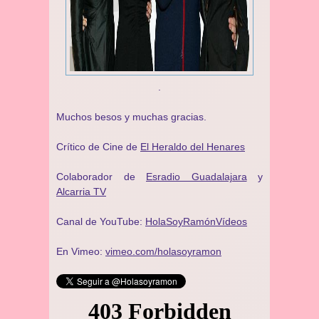
.
Muchos besos y muchas gracias.
Crítico de Cine de
El Heraldo del Henares
Colaborador de
Esradio Guadalajara
y
Alcarria TV
Canal de YouTube:
HolaSoyRamónVídeos
En Vimeo:
vimeo.com/holasoyramon