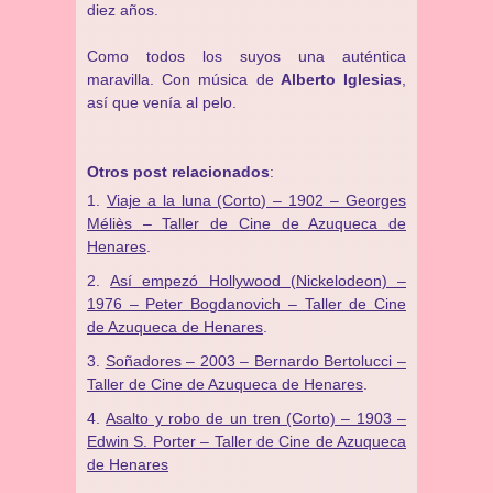
diez años.
Como todos los suyos una auténtica
maravilla. Con música de
Alberto Iglesias
,
así que venía al pelo.
Otros post relacionados
:
Viaje a la luna (Corto) – 1902 – Georges
Méliès – Taller de Cine de Azuqueca de
Henares
.
Así empezó Hollywood (Nickelodeon) –
1976 – Peter Bogdanovich – Taller de Cine
de Azuqueca de Henares
.
Soñadores – 2003 – Bernardo Bertolucci –
Taller de Cine de Azuqueca de Henares
.
Asalto y robo de un tren (Corto) – 1903 –
Edwin S. Porter – Taller de Cine de Azuqueca
de Henares