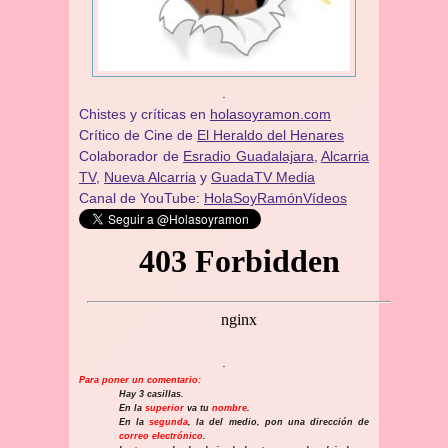
.
Chistes y críticas en
holasoyramon.com
Crítico de Cine de
El Heraldo del Henares
​​Colaborador de
Esradio Guadalajara
,
Alcarria
TV,
Nueva Alcarria
y
GuadaTV Media
Canal de YouTube:
HolaSoyRamónVídeos
.
Para poner un comentario:
Hay 3 casillas.
En la
superior
va tu
nombre
.
En la
segunda
, la del medio, pon una dirección de
correo electrónico
.