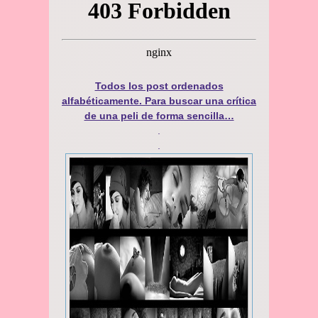
Todos los post ordenados
alfabéticamente. Para buscar una crítica
de una peli de forma sencilla…
.
.