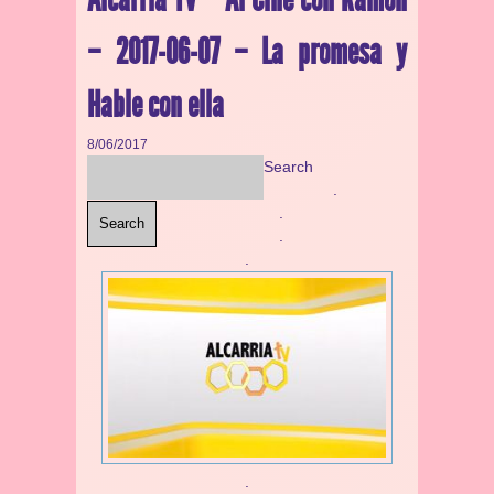
– 2017-06-07 – La promesa y
Hable con ella
8/06/2017
Search
.
.
Search
.
.
.