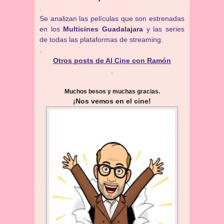
.
Se analizan las películas que son estrenadas
en los
Multicines Guadalajara
y las series
de todas las plataformas de streaming.
.
Otros posts de Al Cine con Ramón
.
Muchos besos y muchas gracias.
¡Nos vemos en el cine!