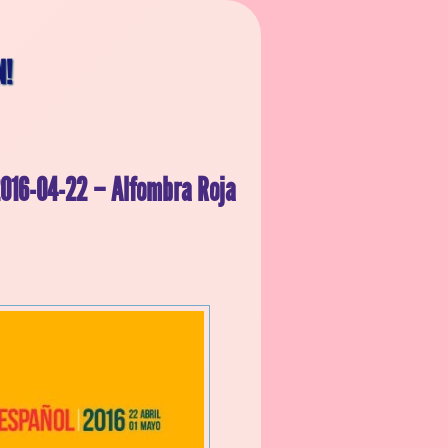
N!
 2016-04-22 – Alfombra Roja