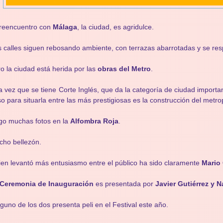
 reencuentro con
Málaga
, la ciudad, es agridulce.
 calles siguen rebosando ambiente, con terrazas abarrotadas y se resp
o la ciudad está herida por las
obras del Metro
.
 vez que se tiene Corte Inglés, que da la categoría de ciudad importan
o para situarla entre las más prestigiosas es la construcción del metro
go muchas fotos en la
Alfombra Roja
.
ho bellezón.
en levantó más entusiasmo entre el público ha sido claramente
Mario
Ceremonia de Inauguración
es presentada por
Javier Gutiérrez y N
guno de los dos presenta peli en el Festival este año.