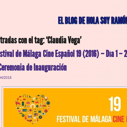
EL BLOG DE HOLA SOY RAMÓ
tradas con el tag: ‘Claudia Vega’
stival de Málaga Cine Español 19 (2016) – Día 1 –
Ceremonia de Inauguración
04/2016