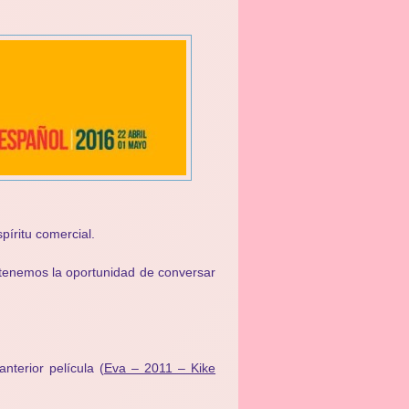
spíritu comercial.
tenemos la oportunidad de conversar
terior película (
Eva – 2011 – Kike