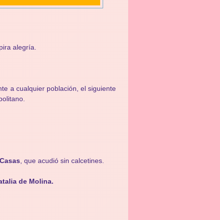
ira alegría.
te a cualquier población, el siguiente
politano.
 Casas
, que acudió sin calcetines.
atalia de Molina.