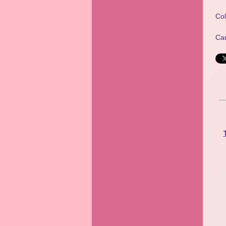
Co
Ca