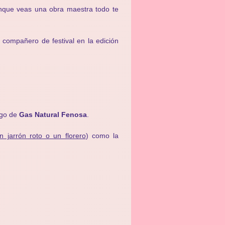
unque veas una obra maestra todo te
i compañero de festival en la edición
rgo de
Gas Natural Fenosa
.
 jarrón roto o un florero
) como la