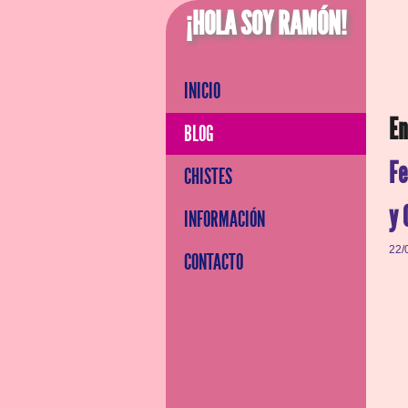
¡HOLA SOY RAMÓN!
INICIO
En
BLOG
Fe
CHISTES
y 
INFORMACIÓN
22/
CONTACTO